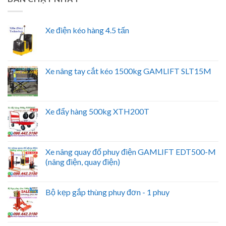
Xe điện kéo hàng 4.5 tấn
Xe nâng tay cắt kéo 1500kg GAMLIFT SLT15M
Xe đẩy hàng 500kg XTH200T
Xe nâng quay đổ phuy điện GAMLIFT EDT500-M
(nâng điện, quay điện)
Bộ kẹp gắp thùng phuy đơn - 1 phuy