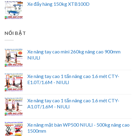
Xe đẩy hàng 150kg XTB100D
NỔI BẬT
Xe nâng tay cao mini 260kg nâng cao 900mm
NIULI
Xe nâng tay cao 1 tấn nâng cao 1.6 mét CTY-
E1.0T/1.6M - NIULI
Xe nâng tay cao 1 tấn nâng cao 1.6 mét CTY-
A1.0T/1.6M - NIULI
Xe nâng mặt bàn WP500 NIULI - 500kg nâng cao
1500mm