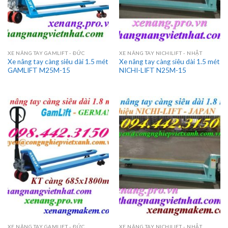
XE NÂNG TAY GAMLIFT - ĐỨC
XE NÂNG TAY NICHILIFT - NHẬT
Xe nâng tay càng siêu dài 1.5 mét
Xe nâng tay càng siêu dài 1.5 mét
GAMLIFT M25M-15
NICHI-LIFT N25M-15
XE NÂNG TAY GAMLIFT - ĐỨC
XE NÂNG TAY NICHILIFT - NHẬT