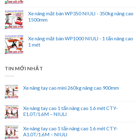
Xe nâng mặt bàn WP350 NIULI - 350kg nâng cao
1500mm
Xe nâng mặt bàn WP1000 NIULI - 1 tấn nâng cao
1 mét
TIN MỚI NHẤT
Xe nâng tay cao mini 260kg nâng cao 900mm
Xe nâng tay cao 1 tấn nâng cao 1.6 mét CTY-
E1.0T/1.6M – NIULI
Xe nâng tay cao 1 tấn nâng cao 1.6 mét CTY-
A1.0T/1.6M – NIULI