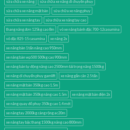
sửa chữa xe nâng
sửa chữa xe nâng di chuyển phuy
sửa chữa xe nâng mặt bàn
sửa chữa xe nâng phuy
sửa chữa xe nâng tay
sửa chữa xe nâng tay cao
thang nâng đơn 125kg cao 8m
vỏ xe nâng bánh đặc 700-12casumina
vỏ đặc 825-15 casumina
xe nâng 2x
xe nâng bàn 1 tấn nâng cao 950mm
xe nâng bàn wp500 500kg cao 900mm
xe nâng bán tự động nâng cao 2500mm tải trọng nâng 1500kg
xe nâng di chuyển phuy gamlift
xe nâng gắn cân 2.5 tấn
xe nâng mặt bàn 350kg cao 1.5m
xe nâng mặt bàn 350kg nâng cao 1.5m
xe nâng mặt bàn điện 2x
xe nâng quay đổ phuy 350kg cao 1.4 mét
xe nâng tay 2000kg càng rộng ac20m
xe nâng tay bậc thang 1500kg nâng cao 800mm