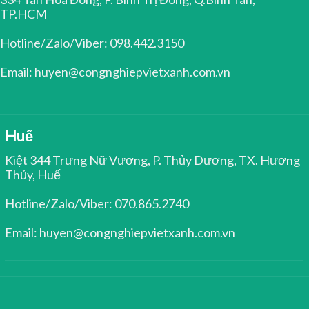
TP.HCM
Hotline/Zalo/Viber: 098.442.3150
Email: huyen@congnghiepvietxanh.com.vn
Huế
Kiệt 344 Trưng Nữ Vương, P. Thủy Dương, TX. Hương
Thủy, Huế
Hotline/Zalo/Viber: 070.865.2740
Email: huyen@congnghiepvietxanh.com.vn