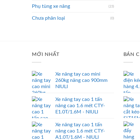
Phụ tùng xe nâng
(23)
Chưa phân loại
(0)
MỚI NHẤT
BÁN C
Xe nâng tay cao mini
260kg nâng cao 900mm
NIULI
Xe nâng tay cao 1 tấn
nâng cao 1.6 mét CTY-
E1.0T/1.6M - NIULI
Xe nâng tay cao 1 tấn
nâng cao 1.6 mét CTY-
A1.0T/1.6M - NIULI