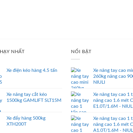
HẠY NHẤT
NỔI BẬT
Xe điện kéo hàng 4.5 tấn
Xe nâng tay cao mi
260kg nâng cao 9
NIULI
Xe nâng tay cắt kéo
Xe nâng tay cao 1 
1500kg GAMLIFT SLT15M
nâng cao 1.6 mét 
E1.0T/1.6M - NIUL
Xe đẩy hàng 500kg
Xe nâng tay cao 1 
XTH200T
nâng cao 1.6 mét 
A1.0T/1.6M - NIUL