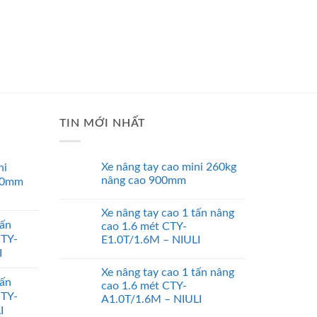
TIN MỚI NHẤT
Xe nâng tay cao mini 260kg
ni
nâng cao 900mm
00mm
Xe nâng tay cao 1 tấn nâng
tấn
cao 1.6 mét CTY-
CTY-
E1.0T/1.6M – NIULI
I
Xe nâng tay cao 1 tấn nâng
tấn
cao 1.6 mét CTY-
CTY-
A1.0T/1.6M – NIULI
I