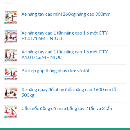
Xe nâng tay cao mini 260kg nâng cao 900mm
Xe nâng tay cao 1 tấn nâng cao 1.6 mét CTY-
E1.0T/1.6M – NIULI
Xe nâng tay cao 1 tấn nâng cao 1.6 mét CTY-
A1.0T/1.6M – NIULI
Bộ kẹp gắp thùng phuy đơn và đôi
Xe nâng quay đổ phuy điện nâng cao 1600mm tải
500kg
Cẩu mốc động cơ mini bằng tay 2 tấn và 3 tấn