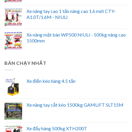
Xe nâng tay cao 1 tấn nâng cao 1.6 mét CTY-
A1.0T/1.6M - NIULI
Xe nâng mặt bàn WP500 NIULI - 500kg nâng cao
1500mm
BÁN CHẠY NHẤT
Xe điện kéo hàng 4.5 tấn
Xe nâng tay cắt kéo 1500kg GAMLIFT SLT15M
Xe đẩy hàng 500kg XTH200T