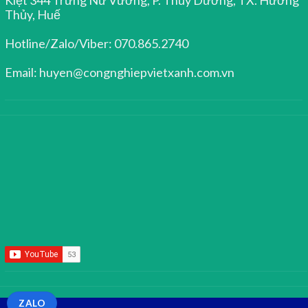
Thủy, Huế
Hotline/Zalo/Viber: 070.865.2740
Email: huyen@congnghiepvietxanh.com.vn
ZALO