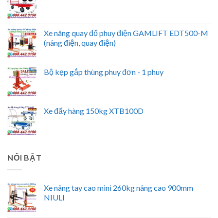
Xe nâng quay đổ phuy điện GAMLIFT EDT500-M
(nâng điện, quay điện)
Bộ kẹp gắp thùng phuy đơn - 1 phuy
Xe đẩy hàng 150kg XTB100D
NỔI BẬT
Xe nâng tay cao mini 260kg nâng cao 900mm
NIULI