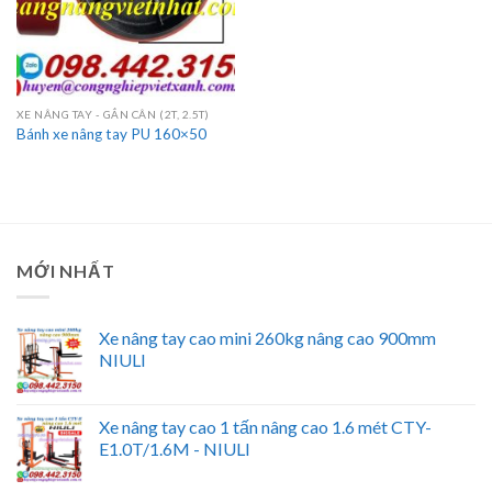
XE NÂNG TAY - GẮN CÂN (2T, 2.5T)
Bánh xe nâng tay PU 160×50
MỚI NHẤT
Xe nâng tay cao mini 260kg nâng cao 900mm
NIULI
Xe nâng tay cao 1 tấn nâng cao 1.6 mét CTY-
E1.0T/1.6M - NIULI