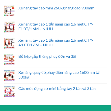
Xe nâng tay cao mini 260kg nâng cao 900mm
Xe nâng tay cao 1 tấn nâng cao 1.6 mét CTY-
E1.0T/1.6M – NIULI
Xe nâng tay cao 1 tấn nâng cao 1.6 mét CTY-
A1.0T/1.6M – NIULI
Bộ kẹp gắp thùng phuy đơn và đôi
Xe nâng quay đổ phuy điện nâng cao 1600mm tải
500kg
Cẩu mốc động cơ mini bằng tay 2 tấn và 3 tấn