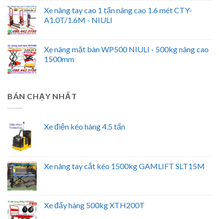
Xe nâng tay cao 1 tấn nâng cao 1.6 mét CTY-
A1.0T/1.6M - NIULI
Xe nâng mặt bàn WP500 NIULI - 500kg nâng cao
1500mm
BÁN CHẠY NHẤT
Xe điện kéo hàng 4.5 tấn
Xe nâng tay cắt kéo 1500kg GAMLIFT SLT15M
Xe đẩy hàng 500kg XTH200T