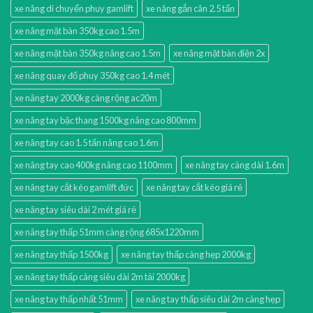
xe nâng di chuyển phuy gamlift
xe nâng gắn cân 2.5 tấn
xe nâng mặt bàn 350kg cao 1.5m
xe nâng mặt bàn 350kg nâng cao 1.5m
xe nâng mặt bàn điện 2x
xe nâng quay đổ phuy 350kg cao 1.4 mét
xe nâng tay 2000kg càng rộng ac20m
xe nâng tay bậc thang 1500kg nâng cao 800mm
xe nâng tay cao 1.5 tấn nâng cao 1.6m
xe nâng tay cao 400kg nâng cao 1100mm
xe nâng tay càng dài 1.6m
xe nâng tay cắt kéo gamlift đức
xe nâng tay cắt kéo giá rẻ
xe nâng tay siêu dài 2 mét giá rẻ
xe nâng tay thấp 51mm càng rộng 685x1220mm
xe nâng tay thấp 1500kg
xe nâng tay thấp càng hẹp 2000kg
xe nâng tay thấp càng siêu dài 2m tải 2000kg
xe nâng tay thấp nhất 51mm
xe nâng tay thấp siêu dài 2m càng hẹp