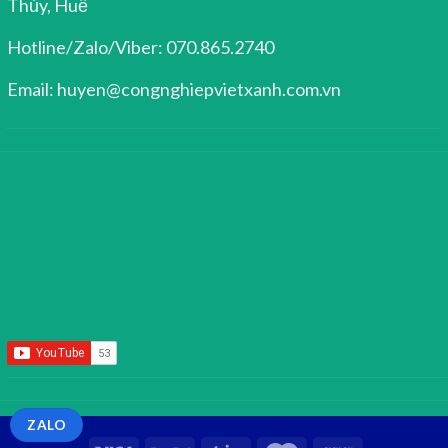
Thủy, Huế
Hotline/Zalo/Viber: 070.865.2740
Email: huyen@congnghiepvietxanh.com.vn
ZALO