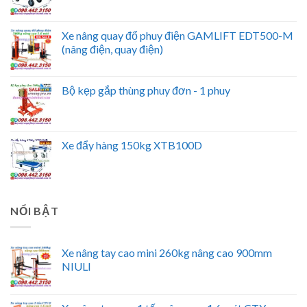
Xe nâng quay đổ phuy điện GAMLIFT EDT500-M
(nâng điện, quay điện)
Bộ kẹp gắp thùng phuy đơn - 1 phuy
Xe đẩy hàng 150kg XTB100D
NỔI BẬT
Xe nâng tay cao mini 260kg nâng cao 900mm
NIULI