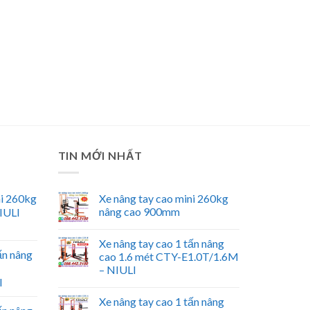
TIN MỚI NHẤT
ni 260kg
Xe nâng tay cao mini 260kg
nâng cao 900mm
IULI
Xe nâng tay cao 1 tấn nâng
ấn nâng
cao 1.6 mét CTY-E1.0T/1.6M
– NIULI
I
Xe nâng tay cao 1 tấn nâng