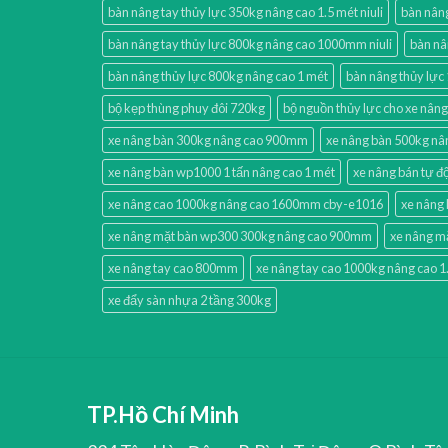
bàn nâng tay thủy lực 350kg nâng cao 1.5 mét niuli
bàn nân
bàn nâng tay thủy lực 800kg nâng cao 1000mm niuli
bàn nâ
bàn nâng thủy lực 800kg nâng cao 1 mét
bàn nâng thủy lự
bộ kẹp thùng phuy đôi 720kg
bộ nguồn thủy lực cho xe nâng
xe nâng bàn 300kg nâng cao 900mm
xe nâng bàn 500kg nân
xe nâng bàn wp1000 1 tấn nâng cao 1 mét
xe nâng bán tự 
xe nâng cao 1000kg nâng cao 1600mm cby-e1016
xe nâng 
xe nâng mặt bàn wp300 300kg nâng cao 900mm
xe nâng mặ
xe nâng tay cao 800mm
xe nâng tay cao 1000kg nâng cao 
xe đẩy sàn nhựa 2 tầng 300kg
TP.Hồ Chí Minh