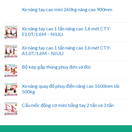
Xe nâng tay cao mini 260kg nâng cao 900mm
Xe nâng tay cao 1 tấn nâng cao 1.6 mét CTY-
E1.0T/1.6M – NIULI
Xe nâng tay cao 1 tấn nâng cao 1.6 mét CTY-
A1.0T/1.6M – NIULI
Bộ kẹp gắp thùng phuy đơn và đôi
Xe nâng quay đổ phuy điện nâng cao 1600mm tải
500kg
Cẩu mốc động cơ mini bằng tay 2 tấn và 3 tấn