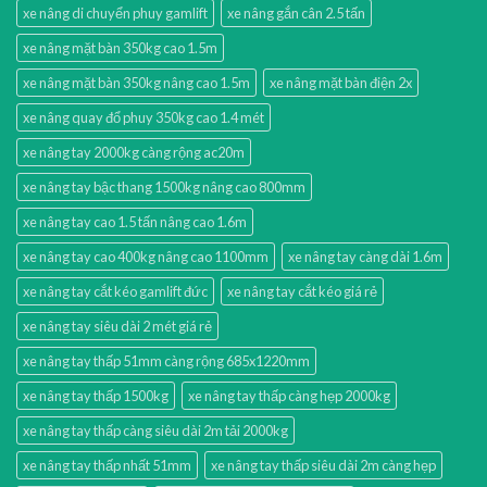
xe nâng di chuyển phuy gamlift
xe nâng gắn cân 2.5 tấn
xe nâng mặt bàn 350kg cao 1.5m
xe nâng mặt bàn 350kg nâng cao 1.5m
xe nâng mặt bàn điện 2x
xe nâng quay đổ phuy 350kg cao 1.4 mét
xe nâng tay 2000kg càng rộng ac20m
xe nâng tay bậc thang 1500kg nâng cao 800mm
xe nâng tay cao 1.5 tấn nâng cao 1.6m
xe nâng tay cao 400kg nâng cao 1100mm
xe nâng tay càng dài 1.6m
xe nâng tay cắt kéo gamlift đức
xe nâng tay cắt kéo giá rẻ
xe nâng tay siêu dài 2 mét giá rẻ
xe nâng tay thấp 51mm càng rộng 685x1220mm
xe nâng tay thấp 1500kg
xe nâng tay thấp càng hẹp 2000kg
xe nâng tay thấp càng siêu dài 2m tải 2000kg
xe nâng tay thấp nhất 51mm
xe nâng tay thấp siêu dài 2m càng hẹp