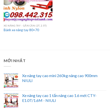
XE NÂNG TAY - GẮN CÂN (2T, 2.5T)
Bánh xe nâng tay 80×70
MỚI NHẤT
Xe nâng tay cao mini 260kg nâng cao 900mm
NIULI
Xe nâng tay cao 1 tấn nâng cao 1.6 mét CTY-
E1.0T/1.6M - NIULI