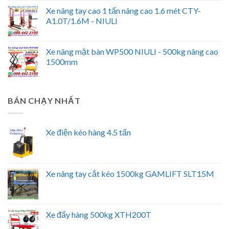
Xe nâng tay cao 1 tấn nâng cao 1.6 mét CTY-
A1.0T/1.6M - NIULI
Xe nâng mặt bàn WP500 NIULI - 500kg nâng cao
1500mm
BÁN CHẠY NHẤT
Xe điện kéo hàng 4.5 tấn
Xe nâng tay cắt kéo 1500kg GAMLIFT SLT15M
Xe đẩy hàng 500kg XTH200T