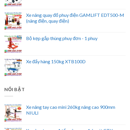
Xe nâng quay đổ phuy điện GAMLIFT EDT500-M
(nâng điện, quay điện)
Bộ kẹp gắp thùng phuy đơn - 1 phuy
Xe đẩy hàng 150kg XTB100D
NỔI BẬT
Xe nâng tay cao mini 260kg nâng cao 900mm
NIULI