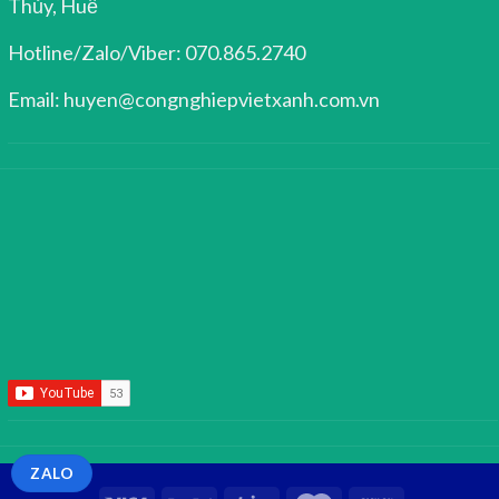
Thủy, Huế
Hotline/Zalo/Viber: 070.865.2740
Email: huyen@congnghiepvietxanh.com.vn
ZALO