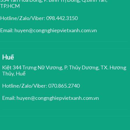
TP.HCM
Hotline/Zalo/Viber: 098.442.3150
Email: huyen@congnghiepvietxanh.com.vn
Huế
Kiệt 344 Trưng Nữ Vương, P. Thủy Dương, TX. Hương
Thủy, Huế
Hotline/Zalo/Viber: 070.865.2740
Email: huyen@congnghiepvietxanh.com.vn