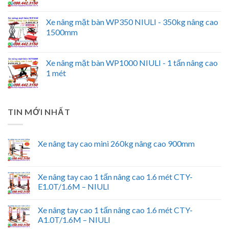
Xe nâng mặt bàn WP350 NIULI - 350kg nâng cao
1500mm
Xe nâng mặt bàn WP1000 NIULI - 1 tấn nâng cao
1 mét
TIN MỚI NHẤT
Xe nâng tay cao mini 260kg nâng cao 900mm
Xe nâng tay cao 1 tấn nâng cao 1.6 mét CTY-
E1.0T/1.6M – NIULI
Xe nâng tay cao 1 tấn nâng cao 1.6 mét CTY-
A1.0T/1.6M – NIULI