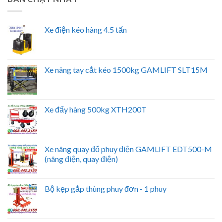
Xe điện kéo hàng 4.5 tấn
Xe nâng tay cắt kéo 1500kg GAMLIFT SLT15M
Xe đẩy hàng 500kg XTH200T
Xe nâng quay đổ phuy điện GAMLIFT EDT500-M
(nâng điện, quay điện)
Bộ kẹp gắp thùng phuy đơn - 1 phuy