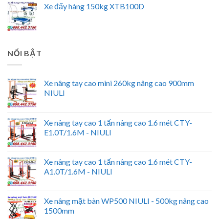
Xe đẩy hàng 150kg XTB100D
NỔI BẬT
Xe nâng tay cao mini 260kg nâng cao 900mm
NIULI
Xe nâng tay cao 1 tấn nâng cao 1.6 mét CTY-
E1.0T/1.6M - NIULI
Xe nâng tay cao 1 tấn nâng cao 1.6 mét CTY-
A1.0T/1.6M - NIULI
Xe nâng mặt bàn WP500 NIULI - 500kg nâng cao
1500mm