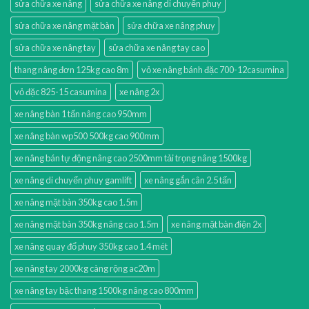
sửa chữa xe nâng
sửa chữa xe nâng di chuyển phuy
sửa chữa xe nâng mặt bàn
sửa chữa xe nâng phuy
sửa chữa xe nâng tay
sửa chữa xe nâng tay cao
thang nâng đơn 125kg cao 8m
vỏ xe nâng bánh đặc 700-12casumina
vỏ đặc 825-15 casumina
xe nâng 2x
xe nâng bàn 1 tấn nâng cao 950mm
xe nâng bàn wp500 500kg cao 900mm
xe nâng bán tự động nâng cao 2500mm tải trọng nâng 1500kg
xe nâng di chuyển phuy gamlift
xe nâng gắn cân 2.5 tấn
xe nâng mặt bàn 350kg cao 1.5m
xe nâng mặt bàn 350kg nâng cao 1.5m
xe nâng mặt bàn điện 2x
xe nâng quay đổ phuy 350kg cao 1.4 mét
xe nâng tay 2000kg càng rộng ac20m
xe nâng tay bậc thang 1500kg nâng cao 800mm