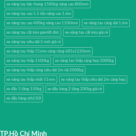
xe nâng tay bậc thang 1500kg nâng cao 800mm
xe nâng tay cao 1.5 tấn nâng cao 1.6m
xe nâng tay cao 400kg nâng cao 1100mm
xe nâng tay càng dài 1.6m
xe nâng tay cắt kéo gamlift đức
xe nâng tay cắt kéo giá rẻ
xe nâng tay siêu dài 2 mét giá rẻ
xe nâng tay thấp 51mm càng rộng 685x1220mm
xe nâng tay thấp 1500kg
xe nâng tay thấp càng hẹp 2000kg
xe nâng tay thấp càng siêu dài 2m tải 2000kg
xe nâng tay thấp nhất 51mm
xe nâng tay thấp siêu dài 2m càng hẹp
xe đẩy 3 tầng 150kg
xe đẩy hàng 2 tầng 200kg giá rẻ
xe đẩy hàng xth130l
TP.Hồ Chí Minh