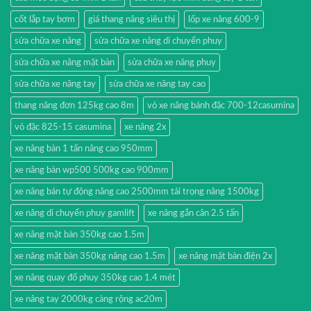
cốt lắp tay bơm
giá thang nâng siêu thị
lốp xe nâng 600-9
sửa chữa xe nâng
sửa chữa xe nâng di chuyển phuy
sửa chữa xe nâng mặt bàn
sửa chữa xe nâng phuy
sửa chữa xe nâng tay
sửa chữa xe nâng tay cao
thang nâng đơn 125kg cao 8m
vỏ xe nâng bánh đặc 700-12casumina
vỏ đặc 825-15 casumina
xe nâng 2x
xe nâng bàn 1 tấn nâng cao 950mm
xe nâng bàn wp500 500kg cao 900mm
xe nâng bán tự động nâng cao 2500mm tải trọng nâng 1500kg
xe nâng di chuyển phuy gamlift
xe nâng gắn cân 2.5 tấn
xe nâng mặt bàn 350kg cao 1.5m
xe nâng mặt bàn 350kg nâng cao 1.5m
xe nâng mặt bàn điện 2x
xe nâng quay đổ phuy 350kg cao 1.4 mét
xe nâng tay 2000kg càng rộng ac20m