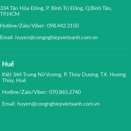
334 Tân Hòa Đông, P. Bình Trị Đông, Q.Bình Tân,
TP.HCM
Hotline/Zalo/Viber: 098.442.3150
Email: huyen@congnghiepvietxanh.com.vn
Huế
Kiệt 344 Trưng Nữ Vương, P. Thủy Dương, TX. Hương
Thủy, Huế
Hotline/Zalo/Viber: 070.865.2740
Email: huyen@congnghiepvietxanh.com.vn