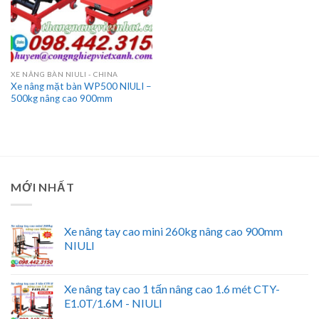
XE NÂNG BÀN NIULI - CHINA
Xe nâng mặt bàn WP500 NIULI –
500kg nâng cao 900mm
MỚI NHẤT
Xe nâng tay cao mini 260kg nâng cao 900mm
NIULI
Xe nâng tay cao 1 tấn nâng cao 1.6 mét CTY-
E1.0T/1.6M - NIULI