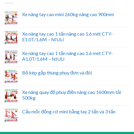
Xe nâng tay cao mini 260kg nâng cao 900mm
Xe nâng tay cao 1 tấn nâng cao 1.6 mét CTY-
E1.0T/1.6M – NIULI
Xe nâng tay cao 1 tấn nâng cao 1.6 mét CTY-
A1.0T/1.6M – NIULI
Bộ kẹp gắp thùng phuy đơn và đôi
Xe nâng quay đổ phuy điện nâng cao 1600mm tải
500kg
Cẩu mốc động cơ mini bằng tay 2 tấn và 3 tấn