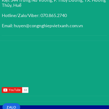
Thủy, Huế
Hotline/Zalo/Viber: 070.865.2740
Email: huyen@congnghiepvietxanh.com.vn
ZALO