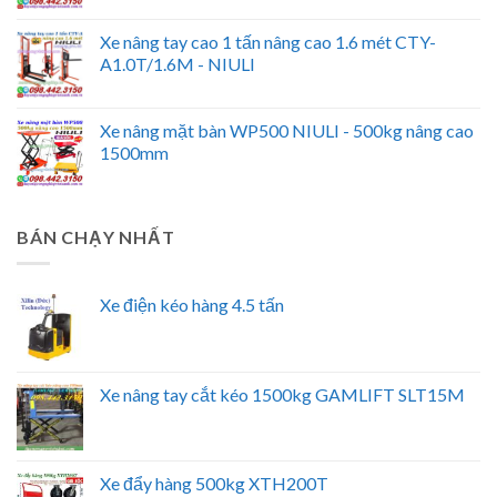
Xe nâng tay cao 1 tấn nâng cao 1.6 mét CTY-
A1.0T/1.6M - NIULI
Xe nâng mặt bàn WP500 NIULI - 500kg nâng cao
1500mm
BÁN CHẠY NHẤT
Xe điện kéo hàng 4.5 tấn
Xe nâng tay cắt kéo 1500kg GAMLIFT SLT15M
Xe đẩy hàng 500kg XTH200T