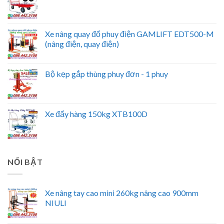
Xe nâng quay đổ phuy điện GAMLIFT EDT500-M
(nâng điện, quay điện)
Bộ kẹp gắp thùng phuy đơn - 1 phuy
Xe đẩy hàng 150kg XTB100D
NỔI BẬT
Xe nâng tay cao mini 260kg nâng cao 900mm
NIULI