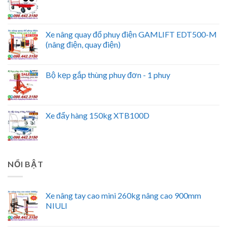
Xe nâng quay đổ phuy điện GAMLIFT EDT500-M
(nâng điện, quay điện)
Bộ kẹp gắp thùng phuy đơn - 1 phuy
Xe đẩy hàng 150kg XTB100D
NỔI BẬT
Xe nâng tay cao mini 260kg nâng cao 900mm
NIULI