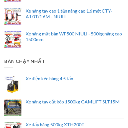
Xe nâng tay cao 1 tấn nâng cao 1.6 mét CTY-
A1.0T/1.6M - NIULI
Xe nâng mặt bàn WP500 NIULI - 500kg nâng cao
1500mm
BÁN CHẠY NHẤT
Xe điện kéo hàng 4.5 tấn
Xe nâng tay cắt kéo 1500kg GAMLIFT SLT15M
Xe đẩy hàng 500kg XTH200T