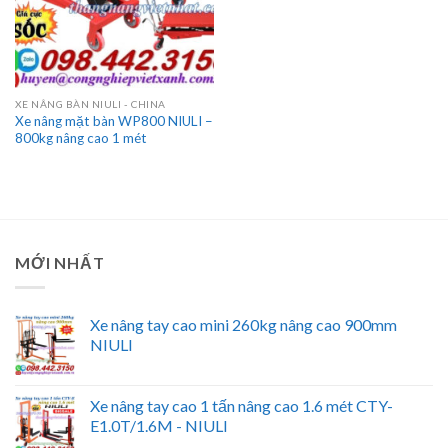
XE NÂNG BÀN NIULI - CHINA
Xe nâng mặt bàn WP800 NIULI –
800kg nâng cao 1 mét
MỚI NHẤT
Xe nâng tay cao mini 260kg nâng cao 900mm
NIULI
Xe nâng tay cao 1 tấn nâng cao 1.6 mét CTY-
E1.0T/1.6M - NIULI