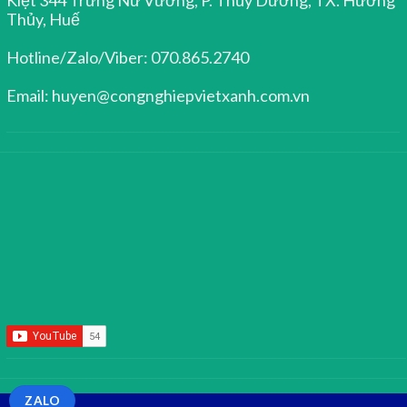
Thủy, Huế
Hotline/Zalo/Viber: 070.865.2740
Email: huyen@congnghiepvietxanh.com.vn
ZALO