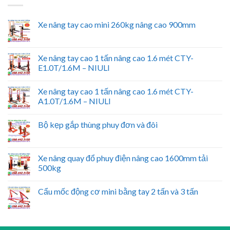
Xe nâng tay cao mini 260kg nâng cao 900mm
Xe nâng tay cao 1 tấn nâng cao 1.6 mét CTY-
E1.0T/1.6M – NIULI
Xe nâng tay cao 1 tấn nâng cao 1.6 mét CTY-
A1.0T/1.6M – NIULI
Bộ kẹp gắp thùng phuy đơn và đôi
Xe nâng quay đổ phuy điện nâng cao 1600mm tải
500kg
Cẩu mốc động cơ mini bằng tay 2 tấn và 3 tấn