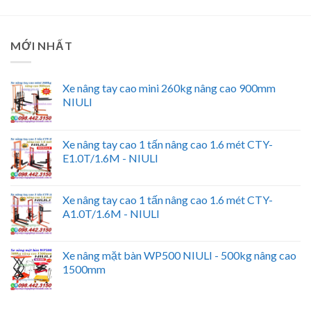
MỚI NHẤT
Xe nâng tay cao mini 260kg nâng cao 900mm
NIULI
Xe nâng tay cao 1 tấn nâng cao 1.6 mét CTY-
E1.0T/1.6M - NIULI
Xe nâng tay cao 1 tấn nâng cao 1.6 mét CTY-
A1.0T/1.6M - NIULI
Xe nâng mặt bàn WP500 NIULI - 500kg nâng cao
1500mm