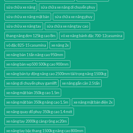
sửa chữa xe nâng
sửa chữa xe nâng di chuyển phuy
sửa chữa xe nâng mặt bàn
sửa chữa xe nâng phuy
sửa chữa xe nâng tay
sửa chữa xe nâng tay cao
thang nâng đơn 125kg cao 8m
vỏ xe nâng bánh đặc 700-12casumina
vỏ đặc 825-15 casumina
xe nâng 2x
xe nâng bàn 1 tấn nâng cao 950mm
xe nâng bàn wp500 500kg cao 900mm
xe nâng bán tự động nâng cao 2500mm tải trọng nâng 1500kg
xe nâng di chuyển phuy gamlift
xe nâng gắn cân 2.5 tấn
xe nâng mặt bàn 350kg cao 1.5m
xe nâng mặt bàn 350kg nâng cao 1.5m
xe nâng mặt bàn điện 2x
xe nâng quay đổ phuy 350kg cao 1.4 mét
xe nâng tay 2000kg càng rộng ac20m
xe nâng tay bậc thang 1500kg nâng cao 800mm