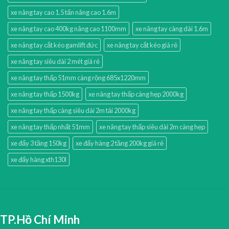
xe nâng tay cao 1.5 tấn nâng cao 1.6m
xe nâng tay cao 400kg nâng cao 1100mm
xe nâng tay càng dài 1.6m
xe nâng tay cắt kéo gamlift đức
xe nâng tay cắt kéo giá rẻ
xe nâng tay siêu dài 2 mét giá rẻ
xe nâng tay thấp 51mm càng rộng 685x1220mm
xe nâng tay thấp 1500kg
xe nâng tay thấp càng hẹp 2000kg
xe nâng tay thấp càng siêu dài 2m tải 2000kg
xe nâng tay thấp nhất 51mm
xe nâng tay thấp siêu dài 2m càng hẹp
xe đẩy 3 tầng 150kg
xe đẩy hàng 2 tầng 200kg giá rẻ
xe đẩy hàng xth130l
TP.Hồ Chí Minh