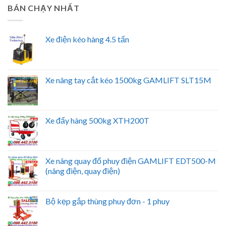
BÁN CHẠY NHẤT
Xe điện kéo hàng 4.5 tấn
Xe nâng tay cắt kéo 1500kg GAMLIFT SLT15M
Xe đẩy hàng 500kg XTH200T
Xe nâng quay đổ phuy điện GAMLIFT EDT500-M
(nâng điện, quay điện)
Bộ kẹp gắp thùng phuy đơn - 1 phuy