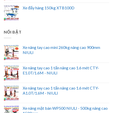
Xe đẩy hàng 150kg XTB100D
NỔI BẬT
Xe nâng tay cao mini 260kg nâng cao 900mm
NIULI
Xe nâng tay cao 1 tấn nâng cao 1.6 mét CTY-
E1.0T/1.6M - NIULI
Xe nâng tay cao 1 tấn nâng cao 1.6 mét CTY-
A1.0T/1.6M - NIULI
Xe nâng mặt bàn WP500 NIULI - 500kg nâng cao