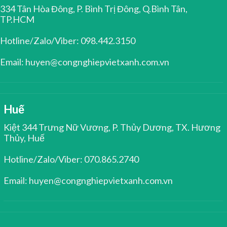
334 Tân Hòa Đông, P. Bình Trị Đông, Q.Bình Tân,
TP.HCM
Hotline/Zalo/Viber: 098.442.3150
Email: huyen@congnghiepvietxanh.com.vn
Huế
Kiệt 344 Trưng Nữ Vương, P. Thủy Dương, TX. Hương
Thủy, Huế
Hotline/Zalo/Viber: 070.865.2740
Email: huyen@congnghiepvietxanh.com.vn