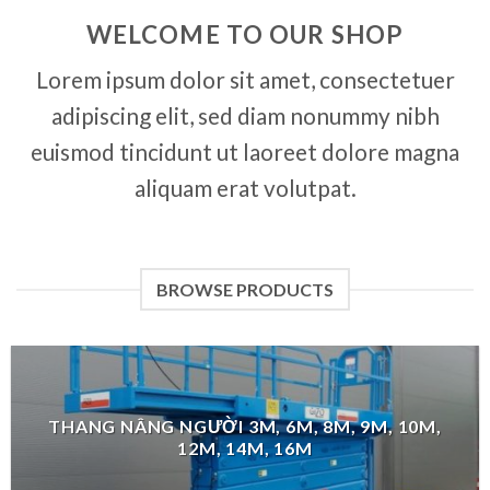
WELCOME TO OUR SHOP
Lorem ipsum dolor sit amet, consectetuer
adipiscing elit, sed diam nonummy nibh
euismod tincidunt ut laoreet dolore magna
aliquam erat volutpat.
BROWSE PRODUCTS
THANG NÂNG NGƯỜI 3M, 6M, 8M, 9M, 10M,
12M, 14M, 16M