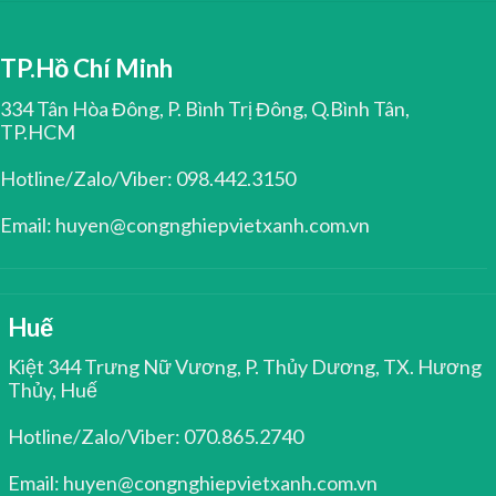
TP.Hồ Chí Minh
334 Tân Hòa Đông, P. Bình Trị Đông, Q.Bình Tân,
TP.HCM
Hotline/Zalo/Viber: 098.442.3150
Email: huyen@congnghiepvietxanh.com.vn
Huế
Kiệt 344 Trưng Nữ Vương, P. Thủy Dương, TX. Hương
Thủy, Huế
Hotline/Zalo/Viber: 070.865.2740
Email: huyen@congnghiepvietxanh.com.vn