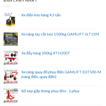
BÁN CHẠY NHẤT
Xe điện kéo hàng 4.5 tấn
Xe nâng tay cắt kéo 1500kg GAMLIFT SLT15M
Xe đẩy hàng 500kg XTH200T
Xe nâng quay đổ phuy điện GAMLIFT EDT500-M
(nâng điện, quay điện)
Bộ kẹp gắp thùng phuy đơn - 1 phuy