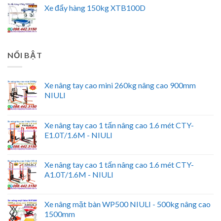
Xe đẩy hàng 150kg XTB100D
NỔI BẬT
Xe nâng tay cao mini 260kg nâng cao 900mm
NIULI
Xe nâng tay cao 1 tấn nâng cao 1.6 mét CTY-
E1.0T/1.6M - NIULI
Xe nâng tay cao 1 tấn nâng cao 1.6 mét CTY-
A1.0T/1.6M - NIULI
Xe nâng mặt bàn WP500 NIULI - 500kg nâng cao
1500mm