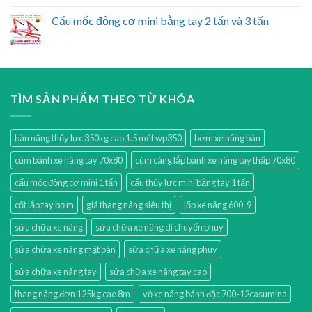
Cẩu mốc động cơ mini bằng tay 2 tấn và 3 tấn
TÌM SẢN PHẨM THEO TỪ KHÓA
bàn nâng thủy lực 350kg cao 1.5 mét wp350
bơm xe nâng bàn
cùm bánh xe nâng tay 70x80
cùm càng lắp bánh xe nâng tay thấp 70x80
cẩu móc động cơ mini 1 tấn
cẩu thủy lực mini bằng tay 1 tấn
cốt lắp tay bơm
giá thang nâng siêu thị
lốp xe nâng 600-9
sửa chữa xe nâng
sửa chữa xe nâng di chuyển phuy
sửa chữa xe nâng mặt bàn
sửa chữa xe nâng phuy
sửa chữa xe nâng tay
sửa chữa xe nâng tay cao
thang nâng đơn 125kg cao 8m
vỏ xe nâng bánh đặc 700-12casumina