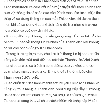
– Thông tin cá nhân của Thành viên trên Website được Viet
Xanh manufacture cam kết bảo mật tuyệt đối theo chính sách
bảo vệ thông tin cá nhân của Viet Xanh manufacture. Việc thu
thập và sử dụng thông tin của mỗi Thành viên chỉ được thực
hiện khi có sự đồng ý của khách hàng đó trừ những trường
hợp pháp luật có quy định khác.
– Không sử dụng, không chuyển giao, cung cấp hay tiết lộ cho
bên thứ 3 nào về thông tin cá nhân của Thành viên khi không
có sự cho phép đồng ý từ Thành viên.
– Trong trường hợp máy chủ lưu trữ thông tin bị hacker tấn
công dẫn đến mất mát dữ liệu cá nhân Thành viên, Viet Xanh
manufacture sẽ có trách nhiệm thông báo vụ việc cho cơ
quan chức năng điều tra xử lý kịp thời và thông báo cho
Thành viên được biết.
– Ban quản trị Viet Xanh manufacture yêu cầu các cá nhân khi
đăng ký/mua hàng là Thành viên, phải cung cấp đầy đủ thông
tin cá nhân có liên quan như: họ và tên, địa chỉ liên lạc, email,
điện thoại, công ty .., và chịu trách nhiệm về tính pháp lý của