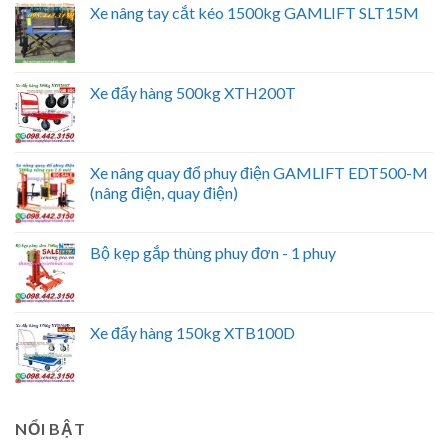
Xe nâng tay cắt kéo 1500kg GAMLIFT SLT15M
Xe đẩy hàng 500kg XTH200T
Xe nâng quay đổ phuy điện GAMLIFT EDT500-M
(nâng điện, quay điện)
Bộ kẹp gắp thùng phuy đơn - 1 phuy
Xe đẩy hàng 150kg XTB100D
NỔI BẬT