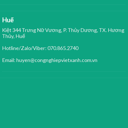
Huế
Kiệt 344 Trưng Nữ Vương, P. Thủy Dương, TX. Hương
Thủy, Huế
Hotline/Zalo/Viber: 070.865.2740
Email: huyen@congnghiepvietxanh.com.vn