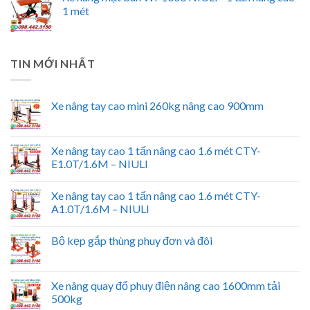
1 mét
TIN MỚI NHẤT
Xe nâng tay cao mini 260kg nâng cao 900mm
Xe nâng tay cao 1 tấn nâng cao 1.6 mét CTY-
E1.0T/1.6M – NIULI
Xe nâng tay cao 1 tấn nâng cao 1.6 mét CTY-
A1.0T/1.6M – NIULI
Bộ kẹp gắp thùng phuy đơn và đôi
Xe nâng quay đổ phuy điện nâng cao 1600mm tải
500kg