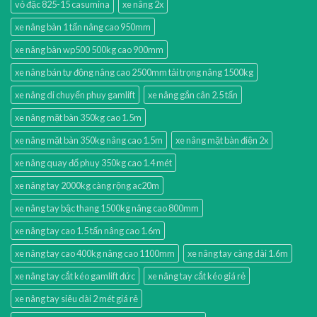
vỏ đặc 825-15 casumina
xe nâng 2x
xe nâng bàn 1 tấn nâng cao 950mm
xe nâng bàn wp500 500kg cao 900mm
xe nâng bán tự động nâng cao 2500mm tải trọng nâng 1500kg
xe nâng di chuyển phuy gamlift
xe nâng gắn cân 2.5 tấn
xe nâng mặt bàn 350kg cao 1.5m
xe nâng mặt bàn 350kg nâng cao 1.5m
xe nâng mặt bàn điện 2x
xe nâng quay đổ phuy 350kg cao 1.4 mét
xe nâng tay 2000kg càng rộng ac20m
xe nâng tay bậc thang 1500kg nâng cao 800mm
xe nâng tay cao 1.5 tấn nâng cao 1.6m
xe nâng tay cao 400kg nâng cao 1100mm
xe nâng tay càng dài 1.6m
xe nâng tay cắt kéo gamlift đức
xe nâng tay cắt kéo giá rẻ
xe nâng tay siêu dài 2 mét giá rẻ