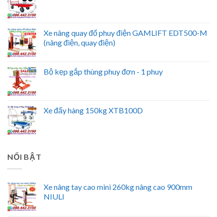
Xe nâng quay đổ phuy điện GAMLIFT EDT500-M
(nâng điện, quay điện)
Bộ kẹp gắp thùng phuy đơn - 1 phuy
Xe đẩy hàng 150kg XTB100D
NỔI BẬT
Xe nâng tay cao mini 260kg nâng cao 900mm
NIULI