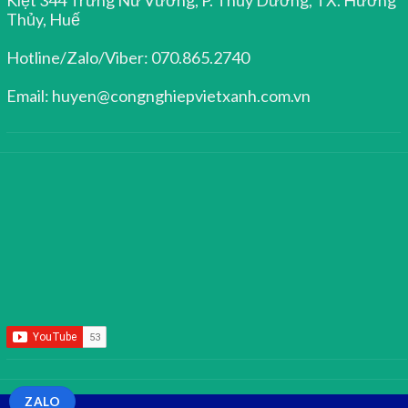
Thủy, Huế
Hotline/Zalo/Viber: 070.865.2740
Email: huyen@congnghiepvietxanh.com.vn
ZALO