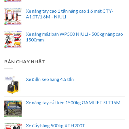
Xe nâng tay cao 1 tấn nâng cao 1.6 mét CTY-
A1.0T/1.6M - NIULI
Xe nâng mặt bàn WP500 NIULI - 500kg nâng cao
1500mm
BÁN CHẠY NHẤT
Xe điện kéo hàng 4.5 tấn
Xe nâng tay cắt kéo 1500kg GAMLIFT SLT15M
Xe đẩy hàng 500kg XTH200T