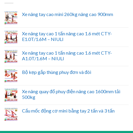
Xe nâng tay cao mini 260kg nâng cao 900mm
Xe nâng tay cao 1 tấn nâng cao 1.6 mét CTY-
E1.0T/1.6M – NIULI
Xe nâng tay cao 1 tấn nâng cao 1.6 mét CTY-
A1.0T/1.6M – NIULI
Bộ kẹp gắp thùng phuy đơn và đôi
Xe nâng quay đổ phuy điện nâng cao 1600mm tải
500kg
Cẩu mốc động cơ mini bằng tay 2 tấn và 3 tấn