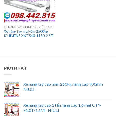
XE NÂNG TAY ICHIMENS - VIỆT NAM
Xe nâng tay mạ kẽm 2500kg
ICHIMENS XNT540-1150-2.5T
MỚI NHẤT
Xe nâng tay cao mini 260kg nâng cao 900mm
NIULI
Xe nâng tay cao 1 tấn nâng cao 1.6 mét CTY-
E1.0T/1.6M - NIULI