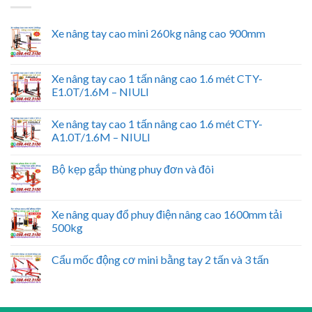
Xe nâng tay cao mini 260kg nâng cao 900mm
Xe nâng tay cao 1 tấn nâng cao 1.6 mét CTY-
E1.0T/1.6M – NIULI
Xe nâng tay cao 1 tấn nâng cao 1.6 mét CTY-
A1.0T/1.6M – NIULI
Bộ kẹp gắp thùng phuy đơn và đôi
Xe nâng quay đổ phuy điện nâng cao 1600mm tải
500kg
Cẩu mốc động cơ mini bằng tay 2 tấn và 3 tấn