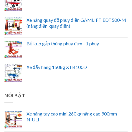
Xe nâng quay đổ phuy điện GAMLIFT EDT500-M
(nâng điện, quay điện)
Bộ kẹp gắp thùng phuy đơn - 1 phuy
Xe đẩy hàng 150kg XTB100D
NỔI BẬT
Xe nâng tay cao mini 260kg nâng cao 900mm
NIULI