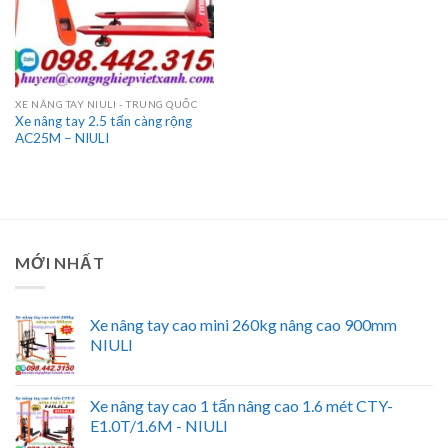
XE NÂNG TAY NIULI - TRUNG QUỐC
Xe nâng tay 2.5 tấn càng rộng
AC25M – NIULI
MỚI NHẤT
Xe nâng tay cao mini 260kg nâng cao 900mm
NIULI
Xe nâng tay cao 1 tấn nâng cao 1.6 mét CTY-
E1.0T/1.6M - NIULI