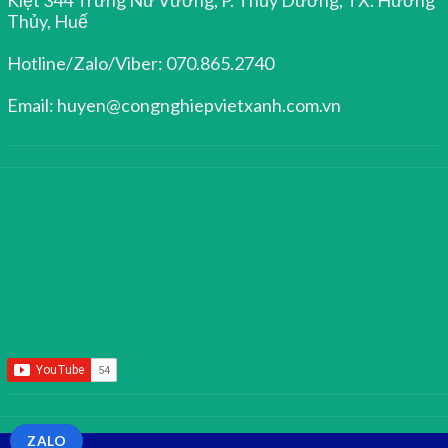
Thủy, Huế
Hotline/Zalo/Viber: 070.865.2740
Email: huyen@congnghiepvietxanh.com.vn
ZALO