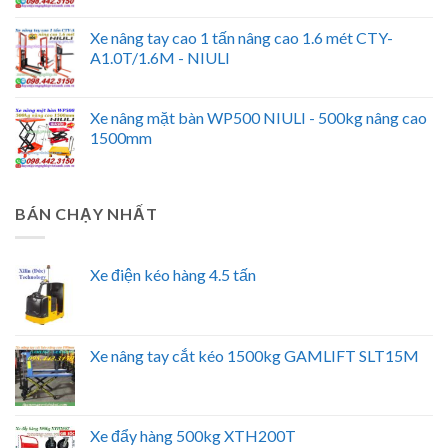
Xe nâng tay cao 1 tấn nâng cao 1.6 mét CTY-
A1.0T/1.6M - NIULI
Xe nâng mặt bàn WP500 NIULI - 500kg nâng cao
1500mm
BÁN CHẠY NHẤT
Xe điện kéo hàng 4.5 tấn
Xe nâng tay cắt kéo 1500kg GAMLIFT SLT15M
Xe đẩy hàng 500kg XTH200T