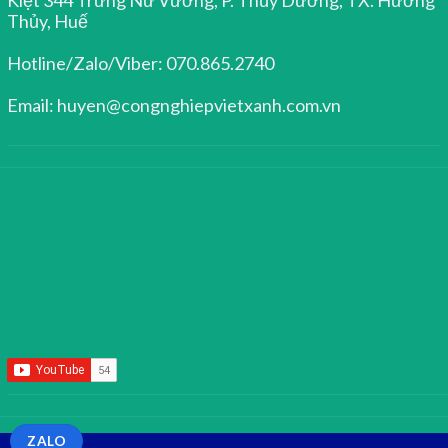
Thủy, Huế
Hotline/Zalo/Viber: 070.865.2740
Email: huyen@congnghiepvietxanh.com.vn
ZALO