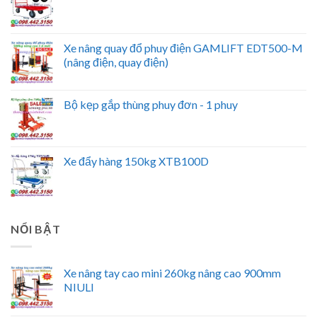
Xe nâng quay đổ phuy điện GAMLIFT EDT500-M
(nâng điện, quay điện)
Bộ kẹp gắp thùng phuy đơn - 1 phuy
Xe đẩy hàng 150kg XTB100D
NỔI BẬT
Xe nâng tay cao mini 260kg nâng cao 900mm
NIULI