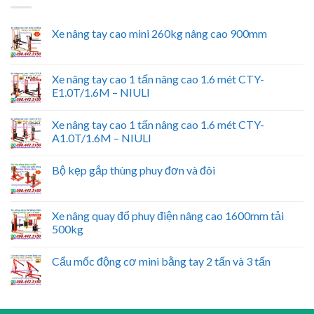
Xe nâng tay cao mini 260kg nâng cao 900mm
Xe nâng tay cao 1 tấn nâng cao 1.6 mét CTY-
E1.0T/1.6M – NIULI
Xe nâng tay cao 1 tấn nâng cao 1.6 mét CTY-
A1.0T/1.6M – NIULI
Bộ kẹp gắp thùng phuy đơn và đôi
Xe nâng quay đổ phuy điện nâng cao 1600mm tải
500kg
Cẩu mốc động cơ mini bằng tay 2 tấn và 3 tấn