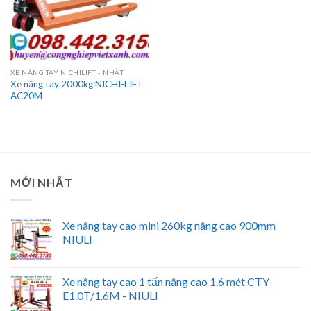
XE NÂNG TAY NICHILIFT - NHẬT
Xe nâng tay 2000kg NICHI-LIFT
AC20M
MỚI NHẤT
Xe nâng tay cao mini 260kg nâng cao 900mm
NIULI
Xe nâng tay cao 1 tấn nâng cao 1.6 mét CTY-
E1.0T/1.6M - NIULI