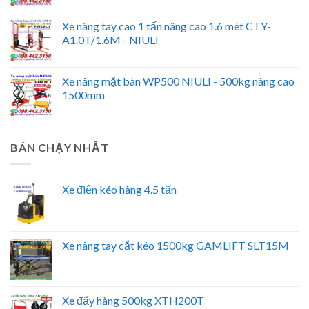
Xe nâng tay cao 1 tấn nâng cao 1.6 mét CTY-
A1.0T/1.6M - NIULI
Xe nâng mặt bàn WP500 NIULI - 500kg nâng cao
1500mm
BÁN CHẠY NHẤT
Xe điện kéo hàng 4.5 tấn
Xe nâng tay cắt kéo 1500kg GAMLIFT SLT15M
Xe đẩy hàng 500kg XTH200T