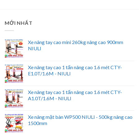
MỚI NHẤT
Xe nâng tay cao mini 260kg nâng cao 900mm
NIULI
Xe nâng tay cao 1 tấn nâng cao 1.6 mét CTY-
E1.0T/1.6M - NIULI
Xe nâng tay cao 1 tấn nâng cao 1.6 mét CTY-
A1.0T/1.6M - NIULI
Xe nâng mặt bàn WP500 NIULI - 500kg nâng cao
1500mm