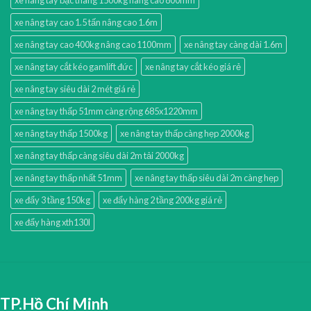
xe nâng tay cao 1.5 tấn nâng cao 1.6m
xe nâng tay cao 400kg nâng cao 1100mm
xe nâng tay càng dài 1.6m
xe nâng tay cắt kéo gamlift đức
xe nâng tay cắt kéo giá rẻ
xe nâng tay siêu dài 2 mét giá rẻ
xe nâng tay thấp 51mm càng rộng 685x1220mm
xe nâng tay thấp 1500kg
xe nâng tay thấp càng hẹp 2000kg
xe nâng tay thấp càng siêu dài 2m tải 2000kg
xe nâng tay thấp nhất 51mm
xe nâng tay thấp siêu dài 2m càng hẹp
xe đẩy 3 tầng 150kg
xe đẩy hàng 2 tầng 200kg giá rẻ
xe đẩy hàng xth130l
TP.Hồ Chí Minh