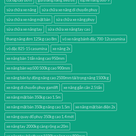
sửa chữa xe nâng
sửa chữa xe nâng di chuyển phuy
sửa chữa xe nâng mặt bàn
sửa chữa xe nâng phuy
sửa chữa xe nâng tay
sửa chữa xe nâng tay cao
thang nâng đơn 125kg cao 8m
vỏ xe nâng bánh đặc 700-12casumina
vỏ đặc 825-15 casumina
xe nâng 2x
xe nâng bàn 1 tấn nâng cao 950mm
xe nâng bàn wp500 500kg cao 900mm
xe nâng bán tự động nâng cao 2500mm tải trọng nâng 1500kg
xe nâng di chuyển phuy gamlift
xe nâng gắn cân 2.5 tấn
xe nâng mặt bàn 350kg cao 1.5m
xe nâng mặt bàn 350kg nâng cao 1.5m
xe nâng mặt bàn điện 2x
xe nâng quay đổ phuy 350kg cao 1.4 mét
xe nâng tay 2000kg càng rộng ac20m
xe nâng tay bậc thang 1500kg nâng cao 800mm