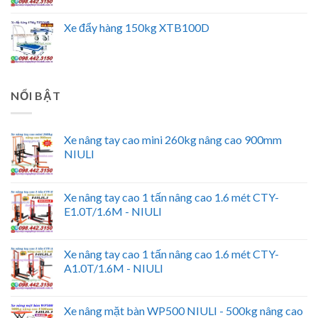
Xe đẩy hàng 150kg XTB100D
NỔI BẬT
Xe nâng tay cao mini 260kg nâng cao 900mm
NIULI
Xe nâng tay cao 1 tấn nâng cao 1.6 mét CTY-
E1.0T/1.6M - NIULI
Xe nâng tay cao 1 tấn nâng cao 1.6 mét CTY-
A1.0T/1.6M - NIULI
Xe nâng mặt bàn WP500 NIULI - 500kg nâng cao