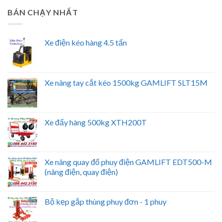
BÁN CHẠY NHẤT
Xe điện kéo hàng 4.5 tấn
Xe nâng tay cắt kéo 1500kg GAMLIFT SLT15M
Xe đẩy hàng 500kg XTH200T
Xe nâng quay đổ phuy điện GAMLIFT EDT500-M
(nâng điện, quay điện)
Bộ kẹp gắp thùng phuy đơn - 1 phuy