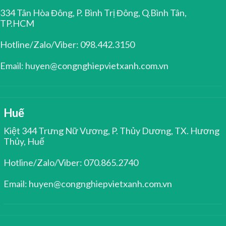
334 Tân Hòa Đông, P. Bình Trị Đông, Q.Bình Tân,
TP.HCM
Hotline/Zalo/Viber: 098.442.3150
Email: huyen@congnghiepvietxanh.com.vn
Huế
Kiệt 344 Trưng Nữ Vương, P. Thủy Dương, TX. Hương
Thủy, Huế
Hotline/Zalo/Viber: 070.865.2740
Email: huyen@congnghiepvietxanh.com.vn