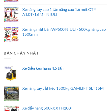
Xe nâng tay cao 1 tấn nâng cao 1.6 mét CTY-
A1.0T/1.6M - NIULI
Xe nâng mặt bàn WP500 NIULI - 500kg nâng cao
1500mm
BÁN CHẠY NHẤT
Xe điện kéo hàng 4.5 tấn
Xe nâng tay cắt kéo 1500kg GAMLIFT SLT15M
Xe đẩy hàng 500kg XTH200T