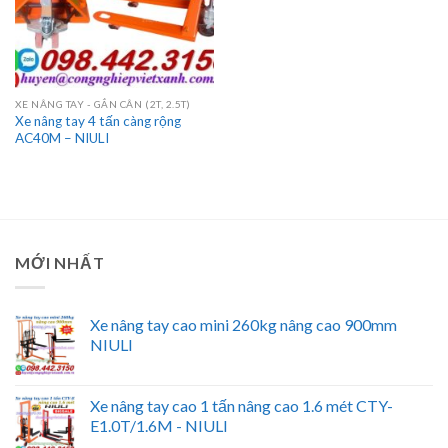
XE NÂNG TAY - GẮN CÂN (2T, 2.5T)
Xe nâng tay 4 tấn càng rộng
AC40M – NIULI
MỚI NHẤT
Xe nâng tay cao mini 260kg nâng cao 900mm
NIULI
Xe nâng tay cao 1 tấn nâng cao 1.6 mét CTY-
E1.0T/1.6M - NIULI