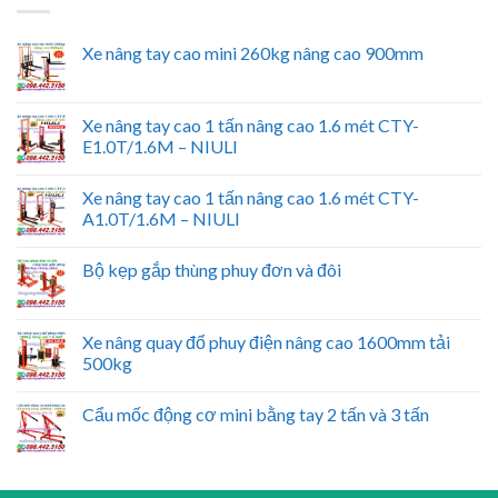
Xe nâng tay cao mini 260kg nâng cao 900mm
Xe nâng tay cao 1 tấn nâng cao 1.6 mét CTY-
E1.0T/1.6M – NIULI
Xe nâng tay cao 1 tấn nâng cao 1.6 mét CTY-
A1.0T/1.6M – NIULI
Bộ kẹp gắp thùng phuy đơn và đôi
Xe nâng quay đổ phuy điện nâng cao 1600mm tải
500kg
Cẩu mốc động cơ mini bằng tay 2 tấn và 3 tấn