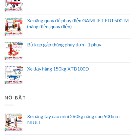
Xe nâng quay đổ phuy điện GAMLIFT EDT500-M
(nâng điện, quay điện)
Bộ kẹp gắp thùng phuy đơn - 1 phuy
Xe đẩy hàng 150kg XTB100D
NỔI BẬT
Xe nâng tay cao mini 260kg nâng cao 900mm
NIULI