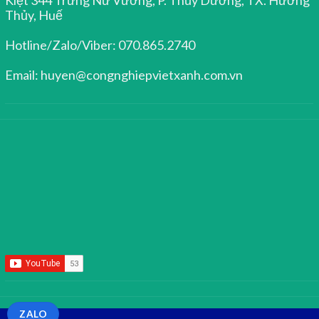
Thủy, Huế
Hotline/Zalo/Viber: 070.865.2740
Email: huyen@congnghiepvietxanh.com.vn
ZALO