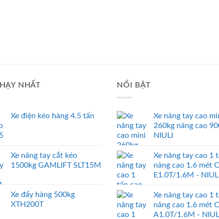
HẠY NHẤT
NỔI BẬT
Xe điện kéo hàng 4.5 tấn
Xe nâng tay cao mi
260kg nâng cao 9
NIULI
Xe nâng tay cắt kéo
Xe nâng tay cao 1 
1500kg GAMLIFT SLT15M
nâng cao 1.6 mét 
E1.0T/1.6M - NIUL
Xe đẩy hàng 500kg
Xe nâng tay cao 1 
XTH200T
nâng cao 1.6 mét 
A1.0T/1.6M - NIUL