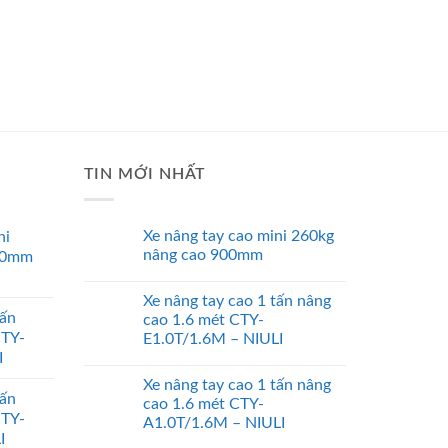
TIN MỚI NHẤT
Xe nâng tay cao mini 260kg
ni
nâng cao 900mm
00mm
Xe nâng tay cao 1 tấn nâng
tấn
cao 1.6 mét CTY-
CTY-
E1.0T/1.6M – NIULI
I
Xe nâng tay cao 1 tấn nâng
tấn
cao 1.6 mét CTY-
CTY-
A1.0T/1.6M – NIULI
I