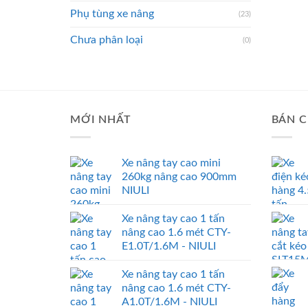
Phụ tùng xe nâng
(23)
Chưa phân loại
(0)
MỚI NHẤT
BÁN C
Xe nâng tay cao mini
260kg nâng cao 900mm
NIULI
Xe nâng tay cao 1 tấn
nâng cao 1.6 mét CTY-
E1.0T/1.6M - NIULI
Xe nâng tay cao 1 tấn
nâng cao 1.6 mét CTY-
A1.0T/1.6M - NIULI