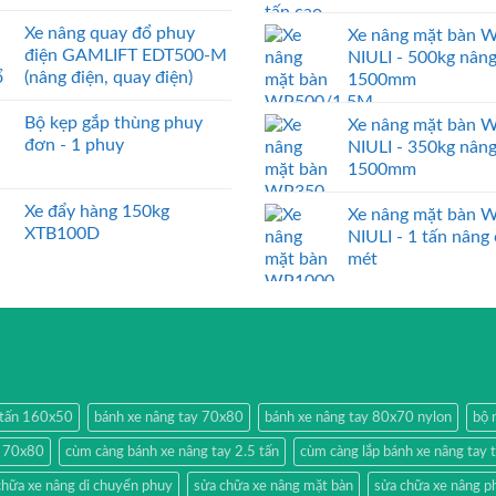
Xe nâng quay đổ phuy
Xe nâng mặt bàn 
điện GAMLIFT EDT500-M
NIULI - 500kg nân
(nâng điện, quay điện)
1500mm
Bộ kẹp gắp thùng phuy
Xe nâng mặt bàn 
đơn - 1 phuy
NIULI - 350kg nân
1500mm
Xe đẩy hàng 150kg
Xe nâng mặt bàn 
XTB100D
NIULI - 1 tấn nâng
mét
2 tấn 160x50
bánh xe nâng tay 70x80
bánh xe nâng tay 80x70 nylon
bộ 
y 70x80
cùm càng bánh xe nâng tay 2.5 tấn
cùm càng lắp bánh xe nâng tay 
chữa xe nâng di chuyển phuy
sửa chữa xe nâng mặt bàn
sửa chữa xe nâng p