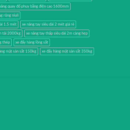
nâng quay đổ phuy bằng điện cao 1600mm
g rộng niuli
dài 1.5 mét
xe nâng tay siêu dài 2 mét giá rẻ
2m tải 2000kg
xe nâng tay thấp siêu dài 2m càng hẹp
g thép
xe đẩy hàng lồng sắt
àng mặt sàn sắt 150kg
xe đẩy hàng mặt sàn sắt 350kg