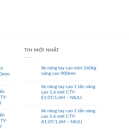
TIN MỚI NHẤT
Xe nâng tay cao mini 260kg
ni
nâng cao 900mm
00mm
Xe nâng tay cao 1 tấn nâng
tấn
cao 1.6 mét CTY-
CTY-
E1.0T/1.6M – NIULI
I
Xe nâng tay cao 1 tấn nâng
tấn
cao 1.6 mét CTY-
CTY-
A1.0T/1.6M – NIULI
I