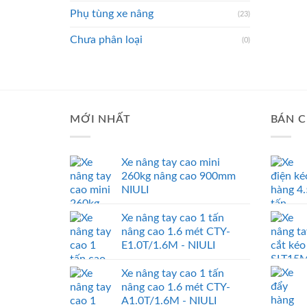
Phụ tùng xe nâng
(23)
Chưa phân loại
(0)
MỚI NHẤT
BÁN C
Xe nâng tay cao mini
260kg nâng cao 900mm
NIULI
Xe nâng tay cao 1 tấn
nâng cao 1.6 mét CTY-
E1.0T/1.6M - NIULI
Xe nâng tay cao 1 tấn
nâng cao 1.6 mét CTY-
A1.0T/1.6M - NIULI