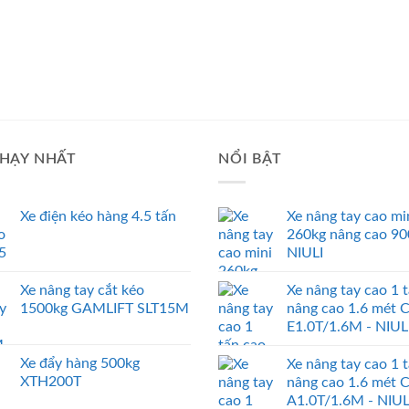
HẠY NHẤT
NỔI BẬT
Xe điện kéo hàng 4.5 tấn
Xe nâng tay cao mi
260kg nâng cao 9
NIULI
Xe nâng tay cắt kéo
Xe nâng tay cao 1 
1500kg GAMLIFT SLT15M
nâng cao 1.6 mét 
E1.0T/1.6M - NIUL
Xe đẩy hàng 500kg
Xe nâng tay cao 1 
XTH200T
nâng cao 1.6 mét 
A1.0T/1.6M - NIUL