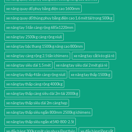
xe nâng quay đổ phuy bằng điện cao 1600mm
xe nâng quay đổ thùng phuy bằng điện cao 1.6 mét tải trọng 500kg
xe nâng tay 5 tấn càng rộng 685x1220mm
xe nâng tay 2500kg càng rộng niuli
xe nâng tay bậc thang 1500kg nâng cao 800mm
xe nâng tay càng rộng 2.5 tấn ichimens
xe nâng tay cắt kéo giá rẻ
xe nâng tay siêu dài 1.5 mét
xe nâng tay siêu dài 2 mét giá rẻ
xe nâng tay thấp 4 tấn càng rộng niuli
xe nâng tay thấp 1500kg
xe nâng tay thấp càng rộng 4000kg
xe nâng tay thấp càng siêu dài 2m tải 2000kg
xe nâng tay thấp siêu dài 2m càng hẹp
xe nâng tay thấp siêu ngắn 800mm 2500kg ichimens
xe nâng tay thấp siêu ngắn xt540-800-2.5t
xe đẩy hàng 300kg mặt sàn nhựa lồng thép
xe đẩy hàng lồng sắt