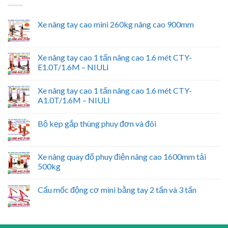
Xe nâng tay cao mini 260kg nâng cao 900mm
Xe nâng tay cao 1 tấn nâng cao 1.6 mét CTY-
E1.0T/1.6M – NIULI
Xe nâng tay cao 1 tấn nâng cao 1.6 mét CTY-
A1.0T/1.6M – NIULI
Bộ kẹp gắp thùng phuy đơn và đôi
Xe nâng quay đổ phuy điện nâng cao 1600mm tải
500kg
Cẩu mốc động cơ mini bằng tay 2 tấn và 3 tấn