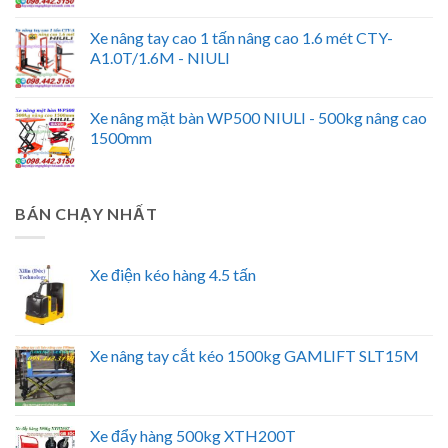
Xe nâng tay cao 1 tấn nâng cao 1.6 mét CTY-
A1.0T/1.6M - NIULI
Xe nâng mặt bàn WP500 NIULI - 500kg nâng cao
1500mm
BÁN CHẠY NHẤT
Xe điện kéo hàng 4.5 tấn
Xe nâng tay cắt kéo 1500kg GAMLIFT SLT15M
Xe đẩy hàng 500kg XTH200T