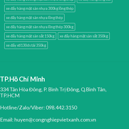
xe đẩy hàng mặt sàn nhựa 300kg lồng thép
xe đẩy hàng mặt sàn nhựa lồng thép
xe đẩy hàng mặt sàn nhựa lồng thép 300kg
xe đẩy hàng mặt sàn sắt 150kg
xe đẩy hàng mặt sàn sắt 350kg
xe đẩy xtl130ds tải 350kg
TP.Hồ Chí Minh
334 Tân Hòa Đông, P. Bình Trị Đông, Q.Bình Tân,
TP.HCM
Hotline/Zalo/Viber: 098.442.3150
Email: huyen@congnghiepvietxanh.com.vn