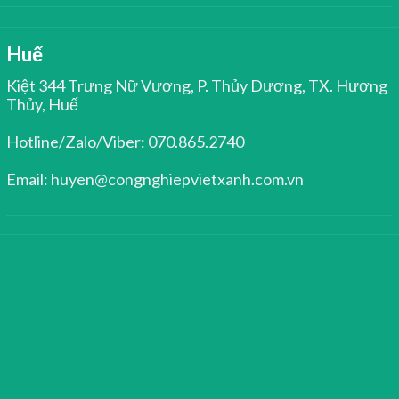
Huế
Kiệt 344 Trưng Nữ Vương, P. Thủy Dương, TX. Hương
Thủy, Huế
Hotline/Zalo/Viber: 070.865.2740
Email: huyen@congnghiepvietxanh.com.vn