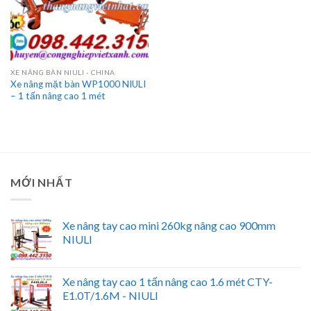
XE NÂNG BÀN NIULI - CHINA
Xe nâng mặt bàn WP1000 NIULI
– 1 tấn nâng cao 1 mét
MỚI NHẤT
Xe nâng tay cao mini 260kg nâng cao 900mm
NIULI
Xe nâng tay cao 1 tấn nâng cao 1.6 mét CTY-
E1.0T/1.6M - NIULI