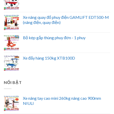
Xe nâng quay đổ phuy điện GAMLIFT EDT500-M
(nâng điện, quay điện)
Bộ kẹp gắp thùng phuy đơn - 1 phuy
Xe đẩy hàng 150kg XTB100D
NỔI BẬT
Xe nâng tay cao mini 260kg nâng cao 900mm
NIULI