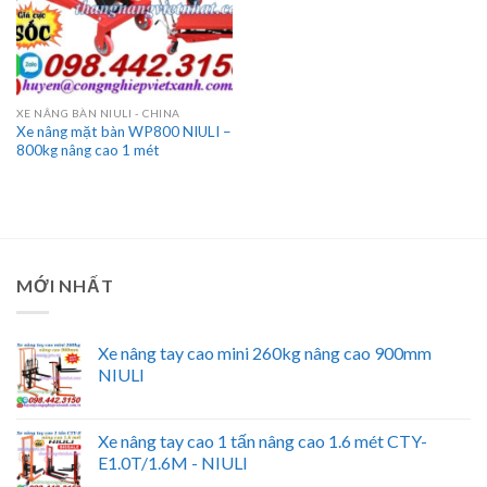
XE NÂNG BÀN NIULI - CHINA
Xe nâng mặt bàn WP800 NIULI –
800kg nâng cao 1 mét
MỚI NHẤT
Xe nâng tay cao mini 260kg nâng cao 900mm
NIULI
Xe nâng tay cao 1 tấn nâng cao 1.6 mét CTY-
E1.0T/1.6M - NIULI