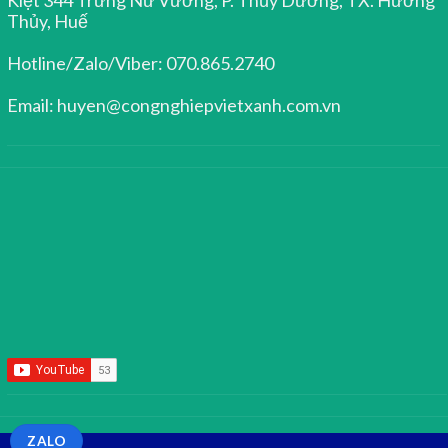
Thủy, Huế
Hotline/Zalo/Viber: 070.865.2740
Email: huyen@congnghiepvietxanh.com.vn
ZALO