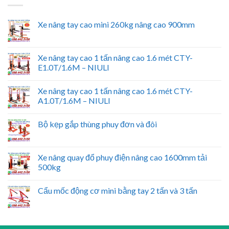
Xe nâng tay cao mini 260kg nâng cao 900mm
Xe nâng tay cao 1 tấn nâng cao 1.6 mét CTY-
E1.0T/1.6M – NIULI
Xe nâng tay cao 1 tấn nâng cao 1.6 mét CTY-
A1.0T/1.6M – NIULI
Bộ kẹp gắp thùng phuy đơn và đôi
Xe nâng quay đổ phuy điện nâng cao 1600mm tải
500kg
Cẩu mốc động cơ mini bằng tay 2 tấn và 3 tấn