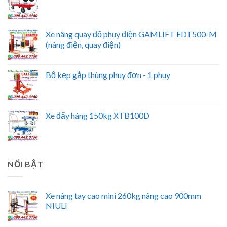
Xe nâng quay đổ phuy điện GAMLIFT EDT500-M
(nâng điện, quay điện)
Bộ kẹp gắp thùng phuy đơn - 1 phuy
Xe đẩy hàng 150kg XTB100D
NỔI BẬT
Xe nâng tay cao mini 260kg nâng cao 900mm
NIULI