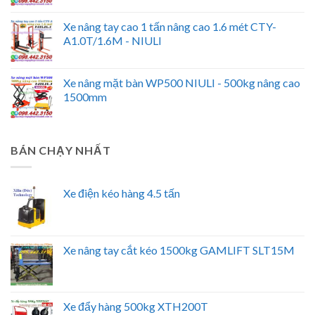
Xe nâng tay cao 1 tấn nâng cao 1.6 mét CTY-
A1.0T/1.6M - NIULI
Xe nâng mặt bàn WP500 NIULI - 500kg nâng cao
1500mm
BÁN CHẠY NHẤT
Xe điện kéo hàng 4.5 tấn
Xe nâng tay cắt kéo 1500kg GAMLIFT SLT15M
Xe đẩy hàng 500kg XTH200T