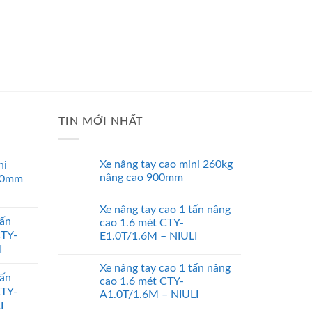
TIN MỚI NHẤT
Xe nâng tay cao mini 260kg
ni
nâng cao 900mm
00mm
Xe nâng tay cao 1 tấn nâng
tấn
cao 1.6 mét CTY-
CTY-
E1.0T/1.6M – NIULI
I
Xe nâng tay cao 1 tấn nâng
tấn
cao 1.6 mét CTY-
CTY-
A1.0T/1.6M – NIULI
I