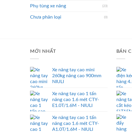
Phụ tùng xe nâng
(23)
Chưa phân loại
(0)
MỚI NHẤT
BÁN C
Xe nâng tay cao mini
260kg nâng cao 900mm
NIULI
Xe nâng tay cao 1 tấn
nâng cao 1.6 mét CTY-
E1.0T/1.6M - NIULI
Xe nâng tay cao 1 tấn
nâng cao 1.6 mét CTY-
A1.0T/1.6M - NIULI