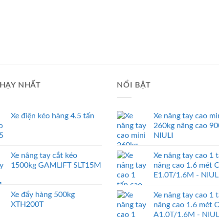
HẠY NHẤT
NỔI BẬT
Xe điện kéo hàng 4.5 tấn
Xe nâng tay cao mi
260kg nâng cao 9
NIULI
Xe nâng tay cắt kéo
Xe nâng tay cao 1 
1500kg GAMLIFT SLT15M
nâng cao 1.6 mét 
E1.0T/1.6M - NIUL
Xe đẩy hàng 500kg
Xe nâng tay cao 1 
XTH200T
nâng cao 1.6 mét 
A1.0T/1.6M - NIUL