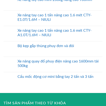
Xe nâng tay cao 1 tấn nâng cao 1.6 mét CTY-
E1.0T/1.6M – NIULI
Xe nâng tay cao 1 tấn nâng cao 1.6 mét CTY-
A1.0T/1.6M – NIULI
Bộ kẹp gắp thùng phuy đơn và đôi
Xe nâng quay đổ phuy điện nâng cao 1600mm tải
500kg
Cẩu mốc động cơ mini bằng tay 2 tấn và 3 tấn
TÌM SẢN PHẨM THEO TỪ KHÓA