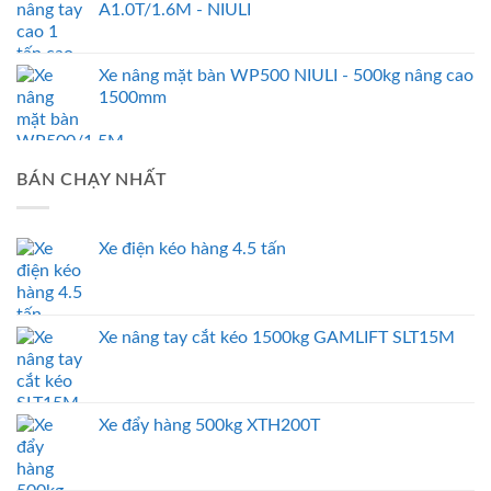
A1.0T/1.6M - NIULI
Xe nâng mặt bàn WP500 NIULI - 500kg nâng cao
1500mm
BÁN CHẠY NHẤT
Xe điện kéo hàng 4.5 tấn
Xe nâng tay cắt kéo 1500kg GAMLIFT SLT15M
Xe đẩy hàng 500kg XTH200T