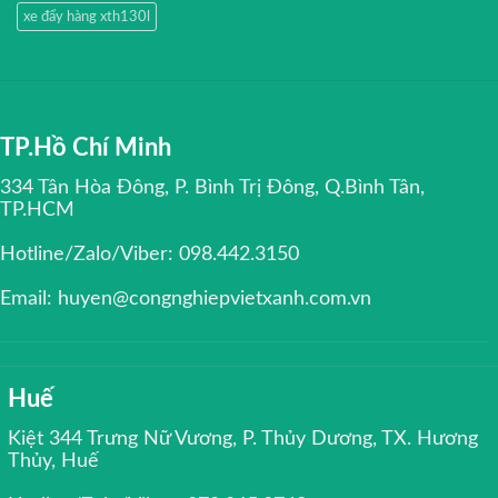
xe đẩy hàng xth130l
TP.Hồ Chí Minh
334 Tân Hòa Đông, P. Bình Trị Đông, Q.Bình Tân,
TP.HCM
Hotline/Zalo/Viber: 098.442.3150
Email: huyen@congnghiepvietxanh.com.vn
Huế
Kiệt 344 Trưng Nữ Vương, P. Thủy Dương, TX. Hương
Thủy, Huế