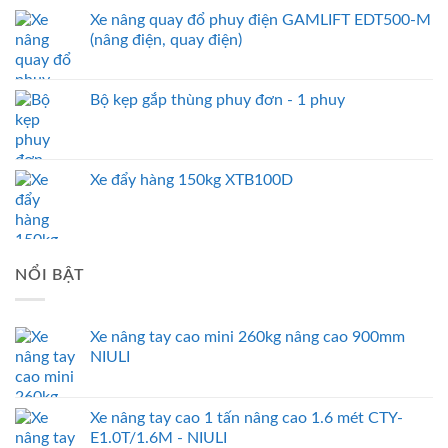
Xe nâng quay đổ phuy điện GAMLIFT EDT500-M
(nâng điện, quay điện)
Bộ kẹp gắp thùng phuy đơn - 1 phuy
Xe đẩy hàng 150kg XTB100D
NỔI BẬT
Xe nâng tay cao mini 260kg nâng cao 900mm
NIULI
Xe nâng tay cao 1 tấn nâng cao 1.6 mét CTY-
E1.0T/1.6M - NIULI