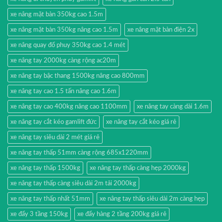
xe nâng mặt bàn 350kg cao 1.5m
xe nâng mặt bàn 350kg nâng cao 1.5m
xe nâng mặt bàn điện 2x
xe nâng quay đổ phuy 350kg cao 1.4 mét
xe nâng tay 2000kg càng rộng ac20m
xe nâng tay bậc thang 1500kg nâng cao 800mm
xe nâng tay cao 1.5 tấn nâng cao 1.6m
xe nâng tay cao 400kg nâng cao 1100mm
xe nâng tay càng dài 1.6m
xe nâng tay cắt kéo gamlift đức
xe nâng tay cắt kéo giá rẻ
xe nâng tay siêu dài 2 mét giá rẻ
xe nâng tay thấp 51mm càng rộng 685x1220mm
xe nâng tay thấp 1500kg
xe nâng tay thấp càng hẹp 2000kg
xe nâng tay thấp càng siêu dài 2m tải 2000kg
xe nâng tay thấp nhất 51mm
xe nâng tay thấp siêu dài 2m càng hẹp
xe đẩy 3 tầng 150kg
xe đẩy hàng 2 tầng 200kg giá rẻ