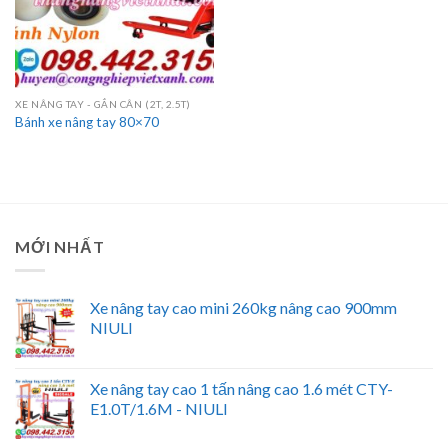
XE NÂNG TAY - GẮN CÂN (2T, 2.5T)
Bánh xe nâng tay 80×70
MỚI NHẤT
Xe nâng tay cao mini 260kg nâng cao 900mm
NIULI
Xe nâng tay cao 1 tấn nâng cao 1.6 mét CTY-
E1.0T/1.6M - NIULI