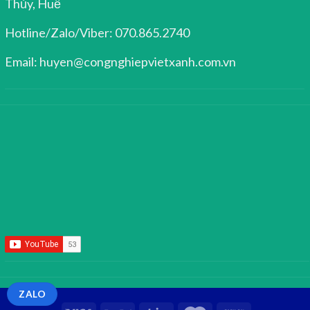
Thủy, Huế
Hotline/Zalo/Viber: 070.865.2740
Email: huyen@congnghiepvietxanh.com.vn
ZALO