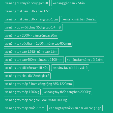
xe nâng di chuyển phuy gamlift
xe nâng gắn cân 2.5 tấn
xe nâng mặt bàn 350kg cao 1.5m
xe nâng mặt bàn 350kg nâng cao 1.5m
xe nâng mặt bàn điện 2x
xe nâng quay đổ phuy 350kg cao 1.4 mét
xe nâng tay 2000kg càng rộng ac20m
xe nâng tay bậc thang 1500kg nâng cao 800mm
xe nâng tay cao 1.5 tấn nâng cao 1.6m
xe nâng tay cao 400kg nâng cao 1100mm
xe nâng tay càng dài 1.6m
xe nâng tay cắt kéo gamlift đức
xe nâng tay cắt kéo giá rẻ
xe nâng tay siêu dài 2 mét giá rẻ
xe nâng tay thấp 51mm càng rộng 685x1220mm
xe nâng tay thấp 1500kg
xe nâng tay thấp càng hẹp 2000kg
xe nâng tay thấp càng siêu dài 2m tải 2000kg
xe nâng tay thấp nhất 51mm
xe nâng tay thấp siêu dài 2m càng hẹp