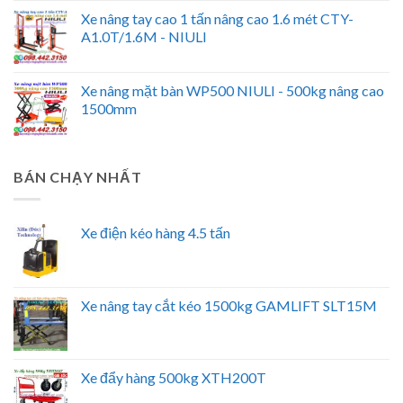
Xe nâng tay cao 1 tấn nâng cao 1.6 mét CTY-
A1.0T/1.6M - NIULI
Xe nâng mặt bàn WP500 NIULI - 500kg nâng cao
1500mm
BÁN CHẠY NHẤT
Xe điện kéo hàng 4.5 tấn
Xe nâng tay cắt kéo 1500kg GAMLIFT SLT15M
Xe đẩy hàng 500kg XTH200T