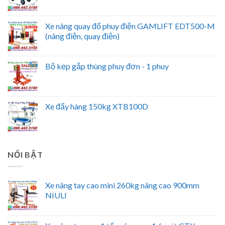
Xe nâng quay đổ phuy điện GAMLIFT EDT500-M
(nâng điện, quay điện)
Bộ kẹp gắp thùng phuy đơn - 1 phuy
Xe đẩy hàng 150kg XTB100D
NỔI BẬT
Xe nâng tay cao mini 260kg nâng cao 900mm
NIULI