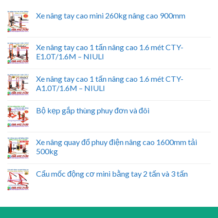
Xe nâng tay cao mini 260kg nâng cao 900mm
Xe nâng tay cao 1 tấn nâng cao 1.6 mét CTY-
E1.0T/1.6M – NIULI
Xe nâng tay cao 1 tấn nâng cao 1.6 mét CTY-
A1.0T/1.6M – NIULI
Bộ kẹp gắp thùng phuy đơn và đôi
Xe nâng quay đổ phuy điện nâng cao 1600mm tải
500kg
Cẩu mốc động cơ mini bằng tay 2 tấn và 3 tấn