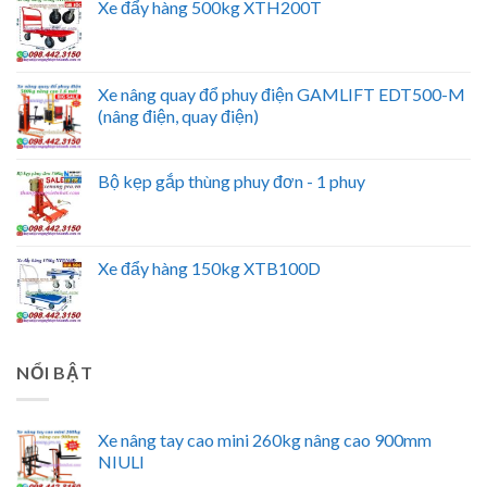
Xe đẩy hàng 500kg XTH200T
Xe nâng quay đổ phuy điện GAMLIFT EDT500-M
(nâng điện, quay điện)
Bộ kẹp gắp thùng phuy đơn - 1 phuy
Xe đẩy hàng 150kg XTB100D
NỔI BẬT
Xe nâng tay cao mini 260kg nâng cao 900mm
NIULI