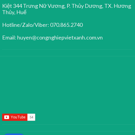
Kiệt 344 Trưng Nữ Vương, P. Thủy Dương, TX. Hương
Thủy, Huế
Hotline/Zalo/Viber: 070.865.2740
Email: huyen@congnghiepvietxanh.com.vn