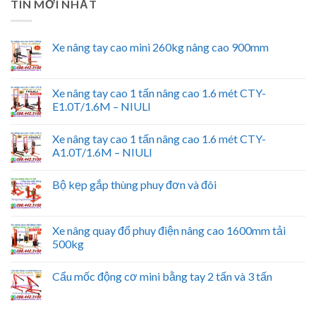
TIN MỚI NHẤT
Xe nâng tay cao mini 260kg nâng cao 900mm
Xe nâng tay cao 1 tấn nâng cao 1.6 mét CTY-
E1.0T/1.6M – NIULI
Xe nâng tay cao 1 tấn nâng cao 1.6 mét CTY-
A1.0T/1.6M – NIULI
Bộ kẹp gắp thùng phuy đơn và đôi
Xe nâng quay đổ phuy điện nâng cao 1600mm tải
500kg
Cẩu mốc động cơ mini bằng tay 2 tấn và 3 tấn