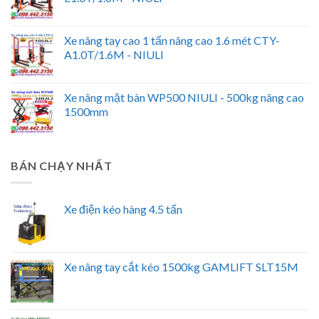
Xe nâng tay cao 1 tấn nâng cao 1.6 mét CTY-
A1.0T/1.6M - NIULI
Xe nâng mặt bàn WP500 NIULI - 500kg nâng cao
1500mm
BÁN CHẠY NHẤT
Xe điện kéo hàng 4.5 tấn
Xe nâng tay cắt kéo 1500kg GAMLIFT SLT15M