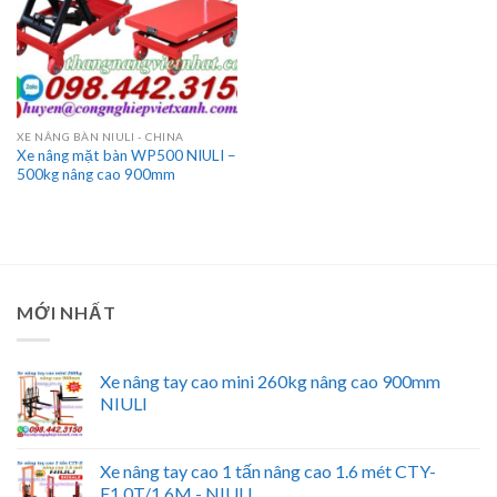
XE NÂNG BÀN NIULI - CHINA
Xe nâng mặt bàn WP500 NIULI –
500kg nâng cao 900mm
MỚI NHẤT
Xe nâng tay cao mini 260kg nâng cao 900mm
NIULI
Xe nâng tay cao 1 tấn nâng cao 1.6 mét CTY-
E1.0T/1.6M - NIULI