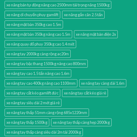
xe nâng bán tự động nâng cao 2500mm tải trọng nâng 1500kg
xe nâng di chuyển phuy gamlift
xe nâng gắn cân 2.5 tấn
xe nâng mặt bàn 350kg cao 1.5m
xe nâng mặt bàn 350kg nâng cao 1.5m
xe nâng mặt bàn điện 2x
xe nâng quay đổ phuy 350kg cao 1.4 mét
xe nâng tay 2000kg càng rộng ac20m
xe nâng tay bậc thang 1500kg nâng cao 800mm
xe nâng tay cao 1.5 tấn nâng cao 1.6m
xe nâng tay cao 400kg nâng cao 1100mm
xe nâng tay càng dài 1.6m
xe nâng tay cắt kéo gamlift đức
xe nâng tay cắt kéo giá rẻ
xe nâng tay siêu dài 2 mét giá rẻ
xe nâng tay thấp 51mm càng rộng 685x1220mm
xe nâng tay thấp 1500kg
xe nâng tay thấp càng hẹp 2000kg
xe nâng tay thấp càng siêu dài 2m tải 2000kg