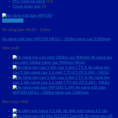
Phụ tùng xe nâng
(23)
Chưa phân loại
(0)
Quick View
Xe nâng bàn NIULI - China
Xe nâng mặt bàn WP350 NIULI – 350kg nâng cao 1500mm
Mới nhất
Xe nâng tay
cao mini 260kg nâng cao 900mm NIULI
Xe nâng tay
cao 1 tấn nâng cao 1.6 mét CTY-E1.0T/1.6M - NIULI
Xe nâng tay
cao 1 tấn nâng cao 1.6 mét CTY-A1.0T/1.6M - NIULI
Xe nâng mặt bàn
WP500 NIULI - 500kg nâng cao 1500mm
Bán chạy nhất
Xe điện kéo hàng 4.5 tấn
Xe nâng tay cắt