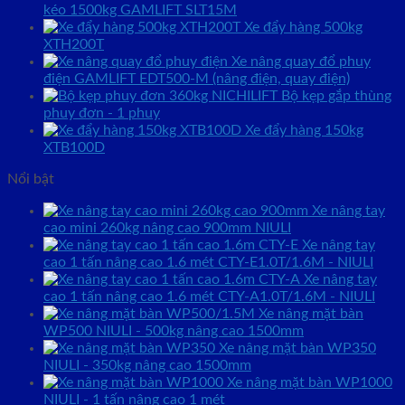
kéo 1500kg GAMLIFT SLT15M
Xe đẩy hàng 500kg
XTH200T
Xe nâng quay đổ phuy
điện GAMLIFT EDT500-M (nâng điện, quay điện)
Bộ kẹp gắp thùng
phuy đơn - 1 phuy
Xe đẩy hàng 150kg
XTB100D
Nổi bật
Xe nâng tay
cao mini 260kg nâng cao 900mm NIULI
Xe nâng tay
cao 1 tấn nâng cao 1.6 mét CTY-E1.0T/1.6M - NIULI
Xe nâng tay
cao 1 tấn nâng cao 1.6 mét CTY-A1.0T/1.6M - NIULI
Xe nâng mặt bàn
WP500 NIULI - 500kg nâng cao 1500mm
Xe nâng mặt bàn WP350
NIULI - 350kg nâng cao 1500mm
Xe nâng mặt bàn WP1000
NIULI - 1 tấn nâng cao 1 mét