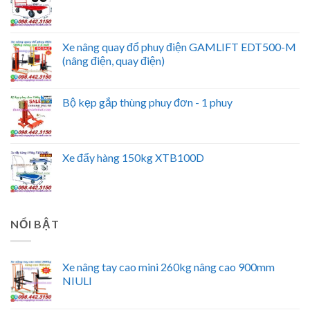
Xe nâng quay đổ phuy điện GAMLIFT EDT500-M
(nâng điện, quay điện)
Bộ kẹp gắp thùng phuy đơn - 1 phuy
Xe đẩy hàng 150kg XTB100D
NỔI BẬT
Xe nâng tay cao mini 260kg nâng cao 900mm
NIULI