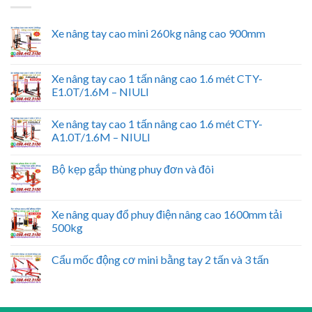
Xe nâng tay cao mini 260kg nâng cao 900mm
Xe nâng tay cao 1 tấn nâng cao 1.6 mét CTY-
E1.0T/1.6M – NIULI
Xe nâng tay cao 1 tấn nâng cao 1.6 mét CTY-
A1.0T/1.6M – NIULI
Bộ kẹp gắp thùng phuy đơn và đôi
Xe nâng quay đổ phuy điện nâng cao 1600mm tải
500kg
Cẩu mốc động cơ mini bằng tay 2 tấn và 3 tấn