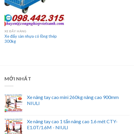
XE ĐẨY HÀNG
Xe đẩy sàn nhựa có lồng thép
300kg
MỚI NHẤT
Xe nâng tay cao mini 260kg nâng cao 900mm
NIULI
Xe nâng tay cao 1 tấn nâng cao 1.6 mét CTY-
E1.0T/1.6M - NIULI