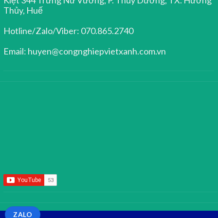
Thủy, Huế
Hotline/Zalo/Viber: 070.865.2740
Email: huyen@congnghiepvietxanh.com.vn
ZALO