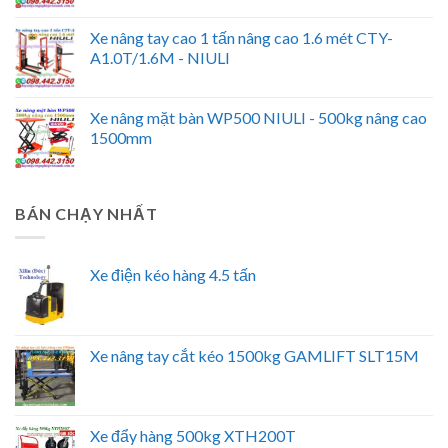
Xe nâng tay cao 1 tấn nâng cao 1.6 mét CTY-
A1.0T/1.6M - NIULI
Xe nâng mặt bàn WP500 NIULI - 500kg nâng cao
1500mm
BÁN CHẠY NHẤT
Xe điện kéo hàng 4.5 tấn
Xe nâng tay cắt kéo 1500kg GAMLIFT SLT15M
Xe đẩy hàng 500kg XTH200T