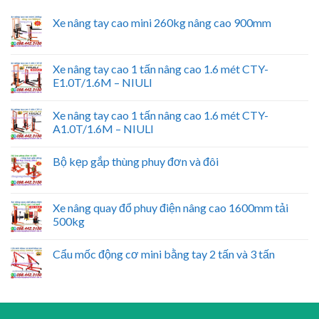
Xe nâng tay cao mini 260kg nâng cao 900mm
Xe nâng tay cao 1 tấn nâng cao 1.6 mét CTY-
E1.0T/1.6M – NIULI
Xe nâng tay cao 1 tấn nâng cao 1.6 mét CTY-
A1.0T/1.6M – NIULI
Bộ kẹp gắp thùng phuy đơn và đôi
Xe nâng quay đổ phuy điện nâng cao 1600mm tải
500kg
Cẩu mốc động cơ mini bằng tay 2 tấn và 3 tấn