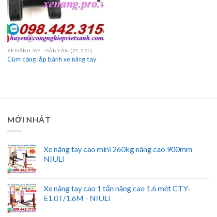
XE NÂNG TAY - GẮN CÂN (2T, 2.5T)
Cùm càng lắp bánh xe nâng tay
MỚI NHẤT
Xe nâng tay cao mini 260kg nâng cao 900mm
NIULI
Xe nâng tay cao 1 tấn nâng cao 1.6 mét CTY-
E1.0T/1.6M - NIULI