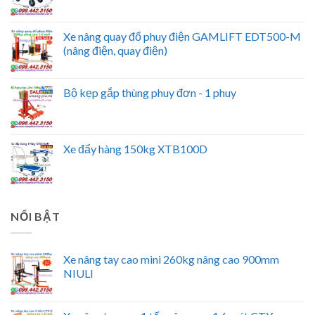
Xe nâng quay đổ phuy điện GAMLIFT EDT500-M
(nâng điện, quay điện)
Bộ kẹp gắp thùng phuy đơn - 1 phuy
Xe đẩy hàng 150kg XTB100D
NỔI BẬT
Xe nâng tay cao mini 260kg nâng cao 900mm
NIULI