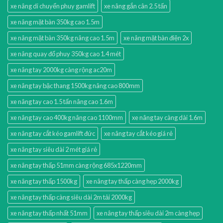
xe nâng di chuyển phuy gamlift
xe nâng gắn cân 2.5 tấn
xe nâng mặt bàn 350kg cao 1.5m
xe nâng mặt bàn 350kg nâng cao 1.5m
xe nâng mặt bàn điện 2x
xe nâng quay đổ phuy 350kg cao 1.4 mét
xe nâng tay 2000kg càng rộng ac20m
xe nâng tay bậc thang 1500kg nâng cao 800mm
xe nâng tay cao 1.5 tấn nâng cao 1.6m
xe nâng tay cao 400kg nâng cao 1100mm
xe nâng tay càng dài 1.6m
xe nâng tay cắt kéo gamlift đức
xe nâng tay cắt kéo giá rẻ
xe nâng tay siêu dài 2 mét giá rẻ
xe nâng tay thấp 51mm càng rộng 685x1220mm
xe nâng tay thấp 1500kg
xe nâng tay thấp càng hẹp 2000kg
xe nâng tay thấp càng siêu dài 2m tải 2000kg
xe nâng tay thấp nhất 51mm
xe nâng tay thấp siêu dài 2m càng hẹp