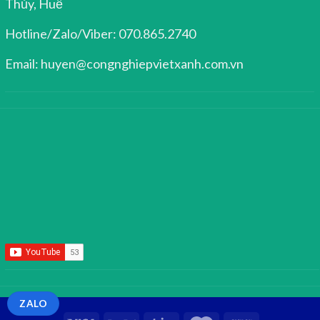
Thủy, Huế
Hotline/Zalo/Viber: 070.865.2740
Email: huyen@congnghiepvietxanh.com.vn
ZALO