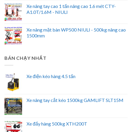
Xe nâng tay cao 1 tấn nâng cao 1.6 mét CTY-
A1.0T/1.6M - NIULI
Xe nâng mặt bàn WP500 NIULI - 500kg nâng cao
1500mm
BÁN CHẠY NHẤT
Xe điện kéo hàng 4.5 tấn
Xe nâng tay cắt kéo 1500kg GAMLIFT SLT15M
Xe đẩy hàng 500kg XTH200T