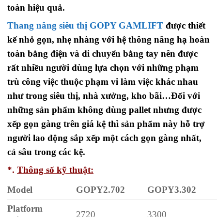
toàn hiệu quả.
Thang nâng siêu thị GOPY GAMLIFT
được thiết
kế nhỏ gọn, nhẹ nhàng với hệ thông nâng hạ hoàn
toàn bằng điện và di chuyển bằng tay nên được
rất nhiều người dùng lựa chọn với những phạm
trù công việc thuộc phạm vi làm việc khác nhau
như trong siêu thị, nhà xưởng, kho bãi…Đối với
những sản phẩm không dùng pallet nhưng được
xếp gọn gàng trên giá kệ thì sản phẩm này hỗ trợ
người lao động sắp xếp một cách gọn gàng nhất,
cả sâu trong các kệ.
*.
Thông số kỹ thuật:
Model
GOPY2.702
GOPY3.302
Platform
2720
3300