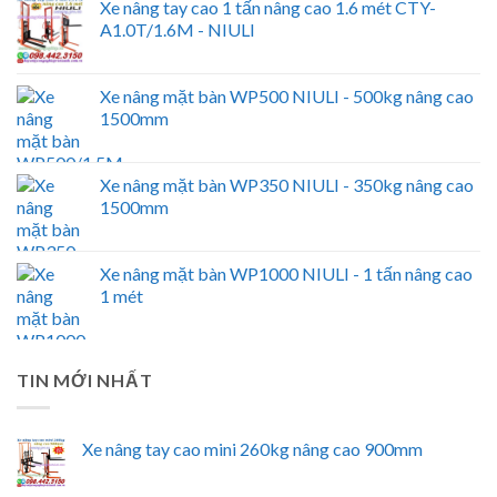
Xe nâng tay cao 1 tấn nâng cao 1.6 mét CTY-
A1.0T/1.6M - NIULI
Xe nâng mặt bàn WP500 NIULI - 500kg nâng cao
1500mm
Xe nâng mặt bàn WP350 NIULI - 350kg nâng cao
1500mm
Xe nâng mặt bàn WP1000 NIULI - 1 tấn nâng cao
1 mét
TIN MỚI NHẤT
Xe nâng tay cao mini 260kg nâng cao 900mm