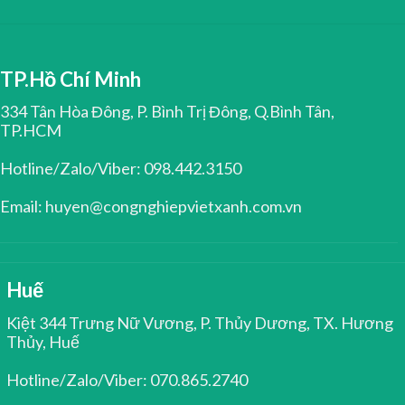
TP.Hồ Chí Minh
334 Tân Hòa Đông, P. Bình Trị Đông, Q.Bình Tân,
TP.HCM
Hotline/Zalo/Viber: 098.442.3150
Email: huyen@congnghiepvietxanh.com.vn
Huế
Kiệt 344 Trưng Nữ Vương, P. Thủy Dương, TX. Hương
Thủy, Huế
Hotline/Zalo/Viber: 070.865.2740