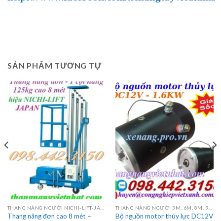
SẢN PHẨM TƯƠNG TỰ
THANG NÂNG NGƯỜI NICHI-LIFT-JAPAN
THANG NÂNG NGƯỜI 3M, 6M, 8M, 9M, 10M, 12M, 14M, 16M
Thang nâng đơn cao 8 mét –
Bộ nguồn motor thủy lực DC12V