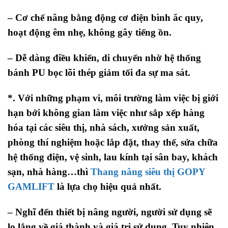
– Cơ chế nâng bằng động cơ điện bình ăc quy,
hoạt động êm nhẹ, không gây tiếng ồn.
– Dễ dàng điều khiển, di chuyển nhờ hệ thống
bánh PU bọc lõi thép giảm tối đa sự ma sát.
*. Với những phạm vi, môi trường làm việc bị giới
hạn bởi không gian làm việc như sắp xếp hàng
hóa tại các siêu thị, nhà sách, xưởng sản xuất,
phòng thí nghiệm hoặc lắp đặt, thay thế, sửa chữa
hệ thống điện, vệ sinh, lau kính tại sân bay, khách
sạn, nhà hàng…thì
Thang nâng siêu thị GOPY
GAMLIFT
là lựa chọ hiệu quả nhất.
– Nghĩ đến thiết bị nâng người, người sử dụng sẽ
lo lắng về giá thành và giá trị sử dụng. Tuy nhiên,