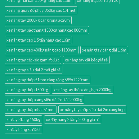
xe nâng mặt bàn 350kg nâng cao 1.5m
xe nâng mặt bàn điện 2x
xe nâng quay đổ phuy 350kg cao 1.4 mét
xe nâng tay 2000kg càng rộng ac20m
xe nâng tay bậc thang 1500kg nâng cao 800mm
xe nâng tay cao 1.5 tấn nâng cao 1.6m
xe nâng tay cao 400kg nâng cao 1100mm
xe nâng tay càng dài 1.6m
xe nâng tay cắt kéo gamlift đức
xe nâng tay cắt kéo giá rẻ
xe nâng tay siêu dài 2 mét giá rẻ
xe nâng tay thấp 51mm càng rộng 685x1220mm
xe nâng tay thấp 1500kg
xe nâng tay thấp càng hẹp 2000kg
xe nâng tay thấp càng siêu dài 2m tải 2000kg
xe nâng tay thấp nhất 51mm
xe nâng tay thấp siêu dài 2m càng hẹp
xe đẩy 3 tầng 150kg
xe đẩy hàng 2 tầng 200kg giá rẻ
xe đẩy hàng xth130l