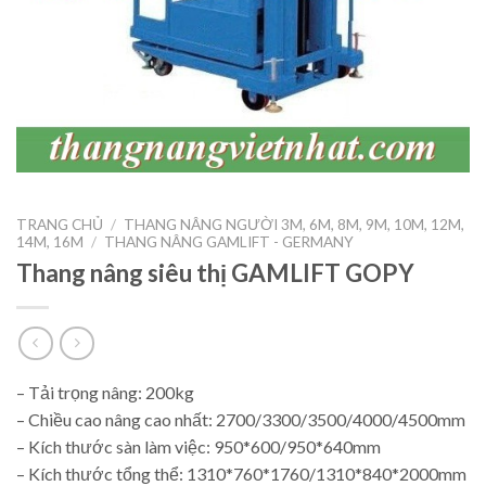
TRANG CHỦ
/
THANG NÂNG NGƯỜI 3M, 6M, 8M, 9M, 10M, 12M,
14M, 16M
/
THANG NÂNG GAMLIFT - GERMANY
Thang nâng siêu thị GAMLIFT GOPY
– Tải trọng nâng: 200kg
– Chiều cao nâng cao nhất: 2700/3300/3500/4000/4500mm
– Kích thước sàn làm việc: 950*600/950*640mm
– Kích thước tổng thể: 1310*760*1760/1310*840*2000mm