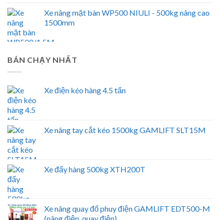
Xe nâng mặt bàn WP500 NIULI - 500kg nâng cao
1500mm
BÁN CHẠY NHẤT
Xe điện kéo hàng 4.5 tấn
Xe nâng tay cắt kéo 1500kg GAMLIFT SLT15M
Xe đẩy hàng 500kg XTH200T
Xe nâng quay đổ phuy điện GAMLIFT EDT500-M
(nâng điện, quay điện)