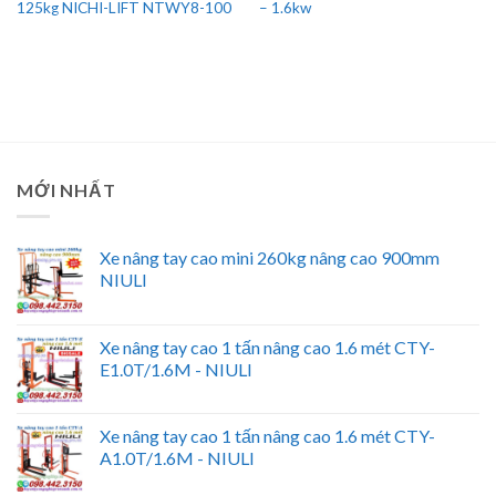
125kg NICHI-LIFT NTWY8-100
– 1.6kw
MỚI NHẤT
Xe nâng tay cao mini 260kg nâng cao 900mm
NIULI
Xe nâng tay cao 1 tấn nâng cao 1.6 mét CTY-
E1.0T/1.6M - NIULI
Xe nâng tay cao 1 tấn nâng cao 1.6 mét CTY-
A1.0T/1.6M - NIULI