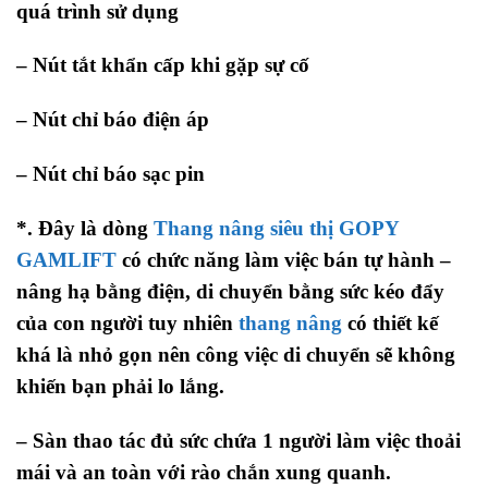
quá trình sử dụng
– Nút tắt khẩn cấp khi gặp sự cố
– Nút chỉ báo điện áp
– Nút chỉ báo sạc pin
*. Đây là dòng
Thang nâng siêu thị GOPY
GAMLIFT
có chức năng làm việc bán tự hành –
nâng hạ bằng điện, di chuyển bằng sức kéo đẩy
của con người tuy nhiên
thang nâng
có thiết kế
khá là nhỏ gọn nên công việc di chuyển sẽ không
khiến bạn phải lo lắng.
– Sàn thao tác đủ sức chứa 1 người làm việc thoải
mái và an toàn với rào chắn xung quanh.