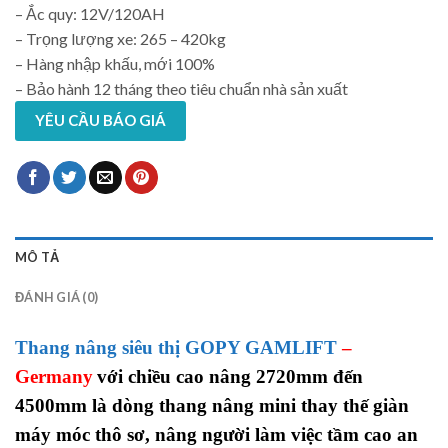
– Ắc quy: 12V/120AH
– Trọng lượng xe: 265 – 420kg
– Hàng nhập khấu, mới 100%
– Bảo hành 12 tháng theo tiêu chuẩn nhà sản xuất
YÊU CẦU BÁO GIÁ
MÔ TẢ
ĐÁNH GIÁ (0)
Thang nâng siêu thị GOPY GAMLIFT
–
Germany
với chiều cao nâng 2720mm đến
4500mm là dòng thang nâng mini thay thế giàn
máy móc thô sơ, nâng người làm việc tầm cao an