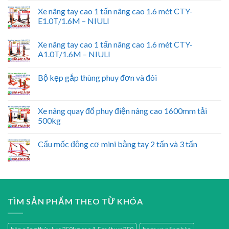
Xe nâng tay cao 1 tấn nâng cao 1.6 mét CTY-
E1.0T/1.6M – NIULI
Xe nâng tay cao 1 tấn nâng cao 1.6 mét CTY-
A1.0T/1.6M – NIULI
Bộ kẹp gắp thùng phuy đơn và đôi
Xe nâng quay đổ phuy điện nâng cao 1600mm tải
500kg
Cẩu mốc động cơ mini bằng tay 2 tấn và 3 tấn
TÌM SẢN PHẨM THEO TỪ KHÓA