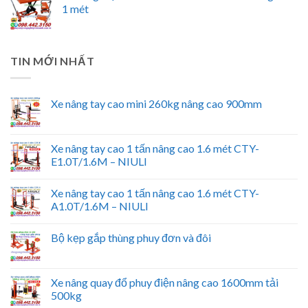
1 mét
TIN MỚI NHẤT
Xe nâng tay cao mini 260kg nâng cao 900mm
Xe nâng tay cao 1 tấn nâng cao 1.6 mét CTY-
E1.0T/1.6M – NIULI
Xe nâng tay cao 1 tấn nâng cao 1.6 mét CTY-
A1.0T/1.6M – NIULI
Bộ kẹp gắp thùng phuy đơn và đôi
Xe nâng quay đổ phuy điện nâng cao 1600mm tải
500kg