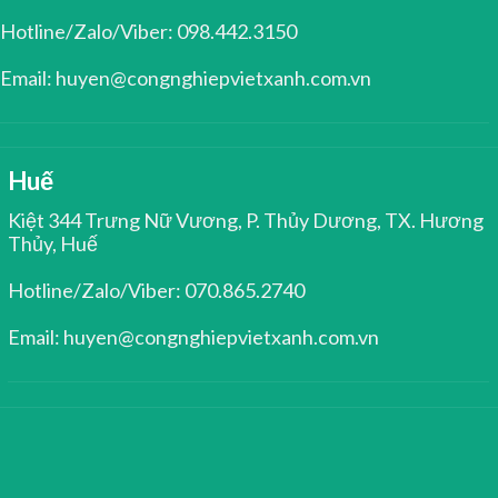
Hotline/Zalo/Viber: 098.442.3150
Email: huyen@congnghiepvietxanh.com.vn
Huế
Kiệt 344 Trưng Nữ Vương, P. Thủy Dương, TX. Hương
Thủy, Huế
Hotline/Zalo/Viber: 070.865.2740
Email: huyen@congnghiepvietxanh.com.vn