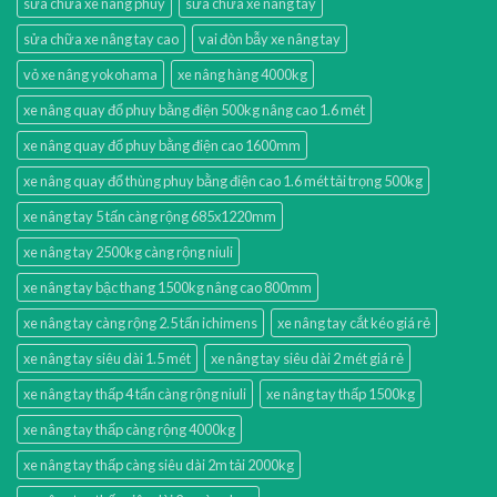
sửa chữa xe nâng phuy
sửa chữa xe nâng tay
sửa chữa xe nâng tay cao
vai đòn bẫy xe nâng tay
vỏ xe nâng yokohama
xe nâng hàng 4000kg
xe nâng quay đổ phuy bằng điện 500kg nâng cao 1.6 mét
xe nâng quay đổ phuy bằng điện cao 1600mm
xe nâng quay đổ thùng phuy bằng điện cao 1.6 mét tải trọng 500kg
xe nâng tay 5 tấn càng rộng 685x1220mm
xe nâng tay 2500kg càng rộng niuli
xe nâng tay bậc thang 1500kg nâng cao 800mm
xe nâng tay càng rộng 2.5 tấn ichimens
xe nâng tay cắt kéo giá rẻ
xe nâng tay siêu dài 1.5 mét
xe nâng tay siêu dài 2 mét giá rẻ
xe nâng tay thấp 4 tấn càng rộng niuli
xe nâng tay thấp 1500kg
xe nâng tay thấp càng rộng 4000kg
xe nâng tay thấp càng siêu dài 2m tải 2000kg