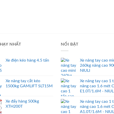
HẠY NHẤT
NỔI BẬT
Xe điện kéo hàng 4.5 tấn
Xe nâng tay cao mi
260kg nâng cao 9
NIULI
Xe nâng tay cắt kéo
Xe nâng tay cao 1 
1500kg GAMLIFT SLT15M
nâng cao 1.6 mét 
E1.0T/1.6M - NIUL
Xe đẩy hàng 500kg
Xe nâng tay cao 1 
XTH200T
nâng cao 1.6 mét 
A1.0T/1.6M - NIUL