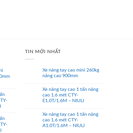
TIN MỚI NHẤT
Xe nâng tay cao mini 260kg
ni
nâng cao 900mm
00mm
Xe nâng tay cao 1 tấn nâng
tấn
cao 1.6 mét CTY-
CTY-
E1.0T/1.6M – NIULI
I
Xe nâng tay cao 1 tấn nâng
tấn
cao 1.6 mét CTY-
CTY-
A1.0T/1.6M – NIULI
I