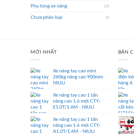
Phụ tùng xe nâng
(23)
Chưa phân loại
(0)
MỚI NHẤT
BÁN C
Xe nâng tay cao mini
260kg nâng cao 900mm
NIULI
Xe nâng tay cao 1 tấn
nâng cao 1.6 mét CTY-
E1.0T/1.6M - NIULI
Xe nâng tay cao 1 tấn
nâng cao 1.6 mét CTY-
A1.0T/1.6M - NIULI