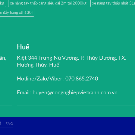
0kg
xe nâng tay thấp càng siêu dài 2m tải 2000kg
xe nâng tay thấp nhất 
e đẩy hàng xth130l
Huế
ân,
Kiệt 344 Trưng Nữ Vương, P. Thủy Dương, TX.
Hương Thủy, Huế
Hotline/Zalo/Viber: 070.865.2740
Email: huyen@congnghiepvietxanh.com.vn
Ệ
FAQ