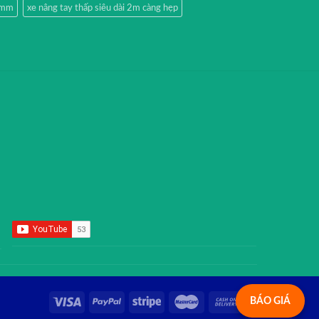
51mm
xe nâng tay thấp siêu dài 2m càng hẹp
BÁO GIÁ