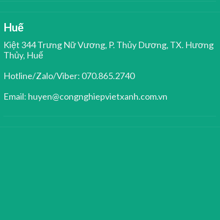
Huế
Kiệt 344 Trưng Nữ Vương, P. Thủy Dương, TX. Hương
Thủy, Huế
Hotline/Zalo/Viber: 070.865.2740
Email: huyen@congnghiepvietxanh.com.vn