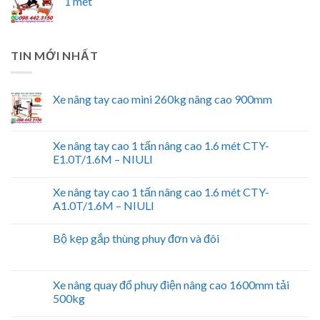
1 mét
TIN MỚI NHẤT
Xe nâng tay cao mini 260kg nâng cao 900mm
Xe nâng tay cao 1 tấn nâng cao 1.6 mét CTY-
E1.0T/1.6M – NIULI
Xe nâng tay cao 1 tấn nâng cao 1.6 mét CTY-
A1.0T/1.6M – NIULI
Bộ kẹp gắp thùng phuy đơn và đôi
Xe nâng quay đổ phuy điện nâng cao 1600mm tải
500kg