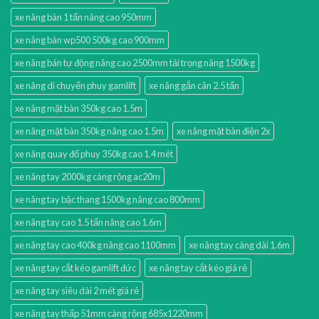
xe nâng bàn 1 tấn nâng cao 950mm
xe nâng bàn wp500 500kg cao 900mm
xe nâng bán tự động nâng cao 2500mm tải trọng nâng 1500kg
xe nâng di chuyển phuy gamlift
xe nâng gắn cân 2.5 tấn
xe nâng mặt bàn 350kg cao 1.5m
xe nâng mặt bàn 350kg nâng cao 1.5m
xe nâng mặt bàn điện 2x
xe nâng quay đổ phuy 350kg cao 1.4 mét
xe nâng tay 2000kg càng rộng ac20m
xe nâng tay bậc thang 1500kg nâng cao 800mm
xe nâng tay cao 1.5 tấn nâng cao 1.6m
xe nâng tay cao 400kg nâng cao 1100mm
xe nâng tay càng dài 1.6m
xe nâng tay cắt kéo gamlift đức
xe nâng tay cắt kéo giá rẻ
xe nâng tay siêu dài 2 mét giá rẻ
xe nâng tay thấp 51mm càng rộng 685x1220mm