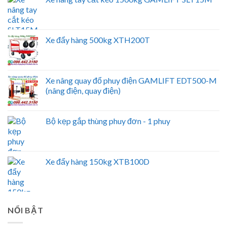
Xe đẩy hàng 500kg XTH200T
Xe nâng quay đổ phuy điện GAMLIFT EDT500-M
(nâng điện, quay điện)
Bộ kẹp gắp thùng phuy đơn - 1 phuy
Xe đẩy hàng 150kg XTB100D
NỔI BẬT