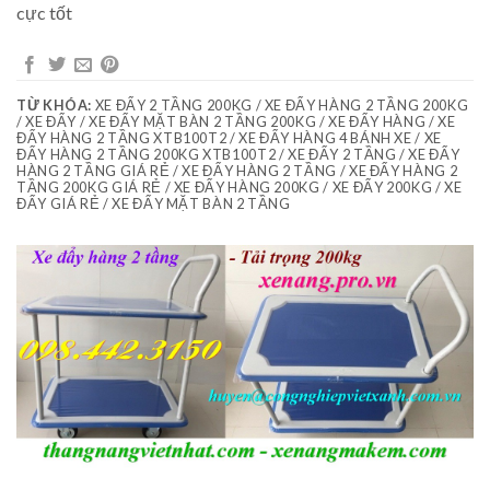
cực tốt
TỪ KHÓA:
XE ĐẨY 2 TẦNG 200KG / XE ĐẨY HÀNG 2 TẦNG 200KG
/ XE ĐẨY / XE ĐẨY MẶT BÀN 2 TẦNG 200KG / XE ĐẨY HÀNG / XE
ĐẨY HÀNG 2 TẦNG XTB100T2 / XE ĐẨY HÀNG 4 BÁNH XE / XE
ĐẨY HÀNG 2 TẦNG 200KG XTB100T2 / XE ĐẨY 2 TẦNG / XE ĐẨY
HÀNG 2 TẦNG GIÁ RẺ / XE ĐẨY HÀNG 2 TẦNG / XE ĐẨY HÀNG 2
TẦNG 200KG GIÁ RẺ / XE ĐẨY HÀNG 200KG / XE ĐẨY 200KG / XE
ĐẨY GIÁ RẺ / XE ĐẨY MẶT BÀN 2 TẦNG