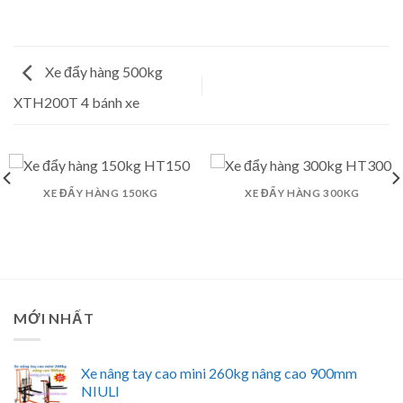
Xe đẩy hàng 500kg
XTH200T 4 bánh xe
XE ĐẨY HÀNG 150KG
XE ĐẨY HÀNG 300KG
MỚI NHẤT
Xe nâng tay cao mini 260kg nâng cao 900mm
NIULI