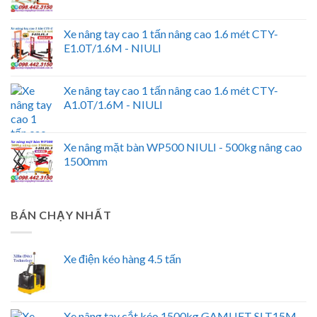
Xe nâng tay cao 1 tấn nâng cao 1.6 mét CTY-
E1.0T/1.6M - NIULI
Xe nâng tay cao 1 tấn nâng cao 1.6 mét CTY-
A1.0T/1.6M - NIULI
Xe nâng mặt bàn WP500 NIULI - 500kg nâng cao
1500mm
BÁN CHẠY NHẤT
Xe điện kéo hàng 4.5 tấn
Xe nâng tay cắt kéo 1500kg GAMLIFT SLT15M